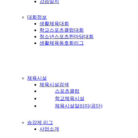
강습일지
대회정보
생활체육대회
학교스포츠클럽대회
청소년스포츠한마당대회
생활체육동호회리그
체육시설
체육시설검색
스포츠클럽
학교체육시설
체육시설알리미(공단)
승강제 리그
사업소개