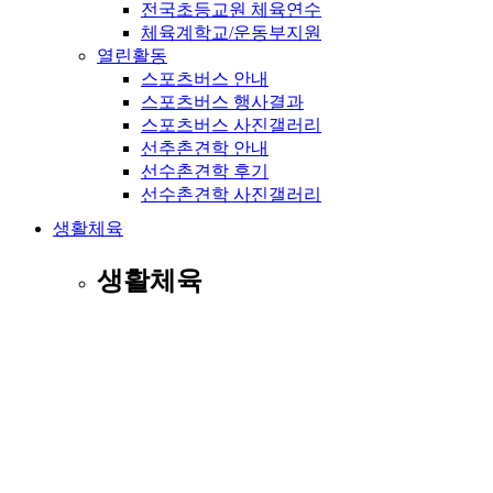
전국초등교원 체육연수
체육계학교/운동부지원
열린활동
스포츠버스 안내
스포츠버스 행사결과
스포츠버스 사진갤러리
선추촌견학 안내
선수촌견학 후기
선수촌견학 사진갤러리
생활체육
생활체육