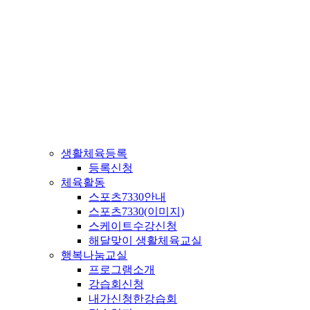
생활체육등록
등록신청
체육활동
스포츠7330안내
스포츠7330(이미지)
스케이트수강신청
해달맞이 생활체육교실
행복나눔교실
프로그램소개
강습회신청
내가신청한강습회