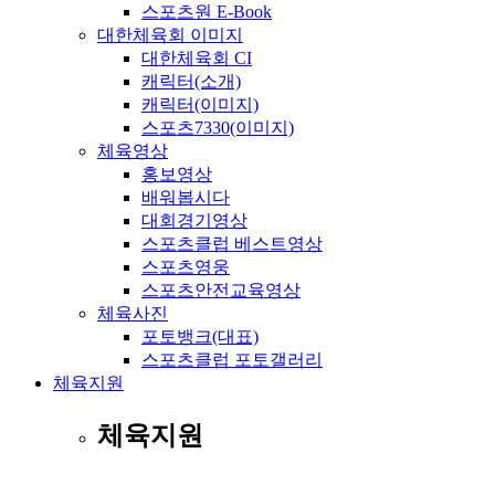
스포츠원 E-Book
대한체육회 이미지
대한체육회 CI
캐릭터(소개)
캐릭터(이미지)
스포츠7330(이미지)
체육영상
홍보영상
배워봅시다
대회경기영상
스포츠클럽 베스트영상
스포츠영웅
스포츠안전교육영상
체육사진
포토뱅크(대표)
스포츠클럽 포토갤러리
체육지원
체육지원