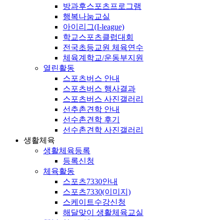
방과후스포츠프로그램
행복나눔교실
아이리그(I-league)
학교스포츠클럽대회
전국초등교원 체육연수
체육계학교/운동부지원
열린활동
스포츠버스 안내
스포츠버스 행사결과
스포츠버스 사진갤러리
선추촌견학 안내
선수촌견학 후기
선수촌견학 사진갤러리
생활체육
생활체육등록
등록신청
체육활동
스포츠7330안내
스포츠7330(이미지)
스케이트수강신청
해달맞이 생활체육교실