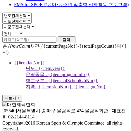
FMS for SPORT(유아•유소년 맞춤형 신체활동 프로그램)
검색
총
{{rowCount}}
건({{currentPageNo}}/{{totalPageCount}}페이
지)
{{item.facNm}}
년도 : {{item.year}}
운영종목 : {{item.programInfo}}
학교구분 : {{item.sofSchoolGbNm}}
지역 : {{item.sidoNm}} {{item.sigunNm}}
더보기 +
[05540]서울특별시 송파구 올림픽로 424 올림픽회관 대표전
화 02-2144-8114
Copyrightⓒ2016 Korean Sport & Olympic Committee. all rights
reserved.