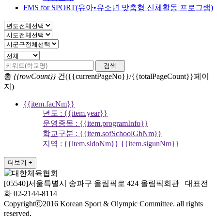
FMS for SPORT(유아•유소년 맞춤형 신체활동 프로그램)
검색
총
{{rowCount}}
건({{currentPageNo}}/{{totalPageCount}}페이
지)
{{item.facNm}}
년도 : {{item.year}}
운영종목 : {{item.programInfo}}
학교구분 : {{item.sofSchoolGbNm}}
지역 : {{item.sidoNm}} {{item.sigunNm}}
더보기 +
[05540]서울특별시 송파구 올림픽로 424 올림픽회관 대표전
화 02-2144-8114
Copyrightⓒ2016 Korean Sport & Olympic Committee. all rights
reserved.