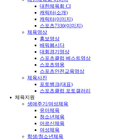
대한체육회 CI
캐릭터(소개)
캐릭터(이미지)
스포츠7330(이미지)
체육영상
홍보영상
배워봅시다
대회경기영상
스포츠클럽 베스트영상
스포츠영웅
스포츠안전교육영상
체육사진
포토뱅크(대표)
스포츠클럽 포토갤러리
체육지원
생애주기/여성체육
유아체육
청소년체육
어르신체육
여성체육
학생/청소년체육