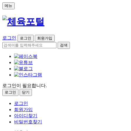
메뉴
로그인
로그인
회원가입
검색
로그인이 필요합니다.
로그인
닫기
로그인
회원가입
아이디찾기
비밀번호찾기