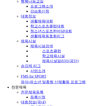
행복나눔교실
프로그램소개
강습회신청
대회정보
생활체육대회
학교스포츠클럽대회
청소년스포츠한마당대회
생활체육동호회리그
체육시설
체육시설검색
스포츠클럽
학교체육시설
체육시설알리미(공단)
승강제 리그
사업소개
FMS for SPORT
유아•유소년 맞춤형 신체활동 프로그램
전문체육
전문체육등록
등록신청
대회정보(국내)