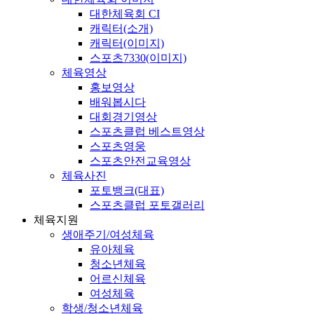
대한체육회 CI
캐릭터(소개)
캐릭터(이미지)
스포츠7330(이미지)
체육영상
홍보영상
배워봅시다
대회경기영상
스포츠클럽 베스트영상
스포츠영웅
스포츠안전교육영상
체육사진
포토뱅크(대표)
스포츠클럽 포토갤러리
체육지원
생애주기/여성체육
유아체육
청소년체육
어르신체육
여성체육
학생/청소년체육