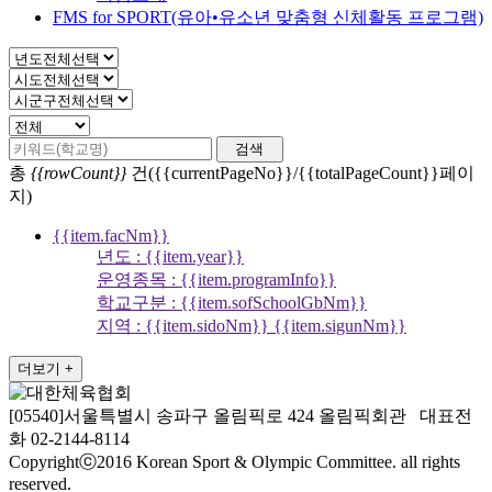
FMS for SPORT(유아•유소년 맞춤형 신체활동 프로그램)
검색
총
{{rowCount}}
건({{currentPageNo}}/{{totalPageCount}}페이
지)
{{item.facNm}}
년도 : {{item.year}}
운영종목 : {{item.programInfo}}
학교구분 : {{item.sofSchoolGbNm}}
지역 : {{item.sidoNm}} {{item.sigunNm}}
더보기 +
[05540]서울특별시 송파구 올림픽로 424 올림픽회관 대표전
화 02-2144-8114
Copyrightⓒ2016 Korean Sport & Olympic Committee. all rights
reserved.