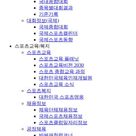
국내종합대회
종목별대회결과
기준기록
대회정보(국제)
국제종합대회
국제스포츠캘린더
국제스포츠동향
스포츠교육/복지
스포츠교육
스포츠교육 플래닛
스포츠교육비전 2030
스포츠 종합교육 과정
대한민국체육인재개발원
스포츠교육 소식
스포츠복지
대한민국 스포츠영웅
채용정보
체육단체채용정보
국제스포츠채용정보
스포츠클럽일자리정보
공정체육
반부패청렴코너