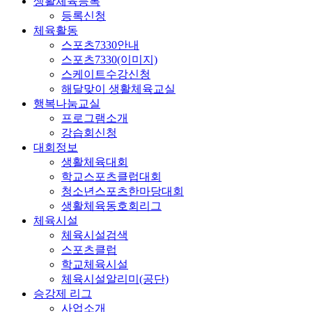
생활체육등록
등록신청
체육활동
스포츠7330안내
스포츠7330(이미지)
스케이트수강신청
해달맞이 생활체육교실
행복나눔교실
프로그램소개
강습회신청
대회정보
생활체육대회
학교스포츠클럽대회
청소년스포츠한마당대회
생활체육동호회리그
체육시설
체육시설검색
스포츠클럽
학교체육시설
체육시설알리미(공단)
승강제 리그
사업소개