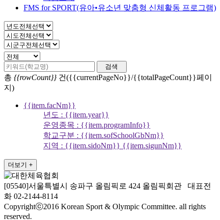
FMS for SPORT(유아•유소년 맞춤형 신체활동 프로그램)
검색
총
{{rowCount}}
건({{currentPageNo}}/{{totalPageCount}}페이
지)
{{item.facNm}}
년도 : {{item.year}}
운영종목 : {{item.programInfo}}
학교구분 : {{item.sofSchoolGbNm}}
지역 : {{item.sidoNm}} {{item.sigunNm}}
더보기 +
[05540]서울특별시 송파구 올림픽로 424 올림픽회관 대표전
화 02-2144-8114
Copyrightⓒ2016 Korean Sport & Olympic Committee. all rights
reserved.