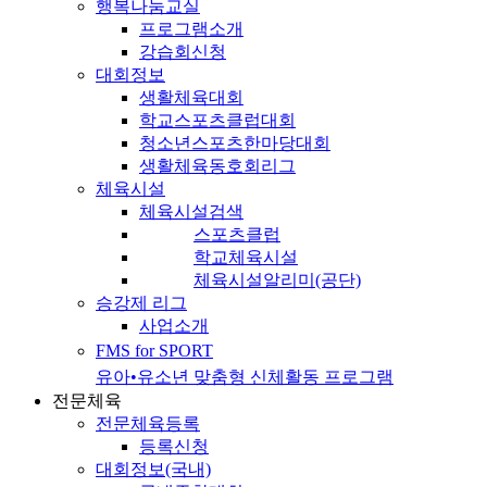
행복나눔교실
프로그램소개
강습회신청
대회정보
생활체육대회
학교스포츠클럽대회
청소년스포츠한마당대회
생활체육동호회리그
체육시설
체육시설검색
스포츠클럽
학교체육시설
체육시설알리미(공단)
승강제 리그
사업소개
FMS for SPORT
유아•유소년 맞춤형 신체활동 프로그램
전문체육
전문체육등록
등록신청
대회정보(국내)