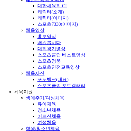
대한체육회 CI
캐릭터(소개)
캐릭터(이미지)
스포츠7330(이미지)
체육영상
홍보영상
배워봅시다
대회경기영상
스포츠클럽 베스트영상
스포츠영웅
스포츠안전교육영상
체육사진
포토뱅크(대표)
스포츠클럽 포토갤러리
체육지원
생애주기/여성체육
유아체육
청소년체육
어르신체육
여성체육
학생/청소년체육