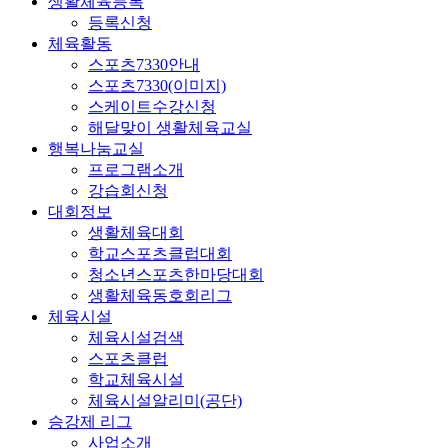
생활체육등록
등록신청
체육활동
스포츠7330안내
스포츠7330(이미지)
스케이트수강신청
해달맞이 생활체육교실
행복나눔교실
프로그램소개
강습회신청
대회정보
생활체육대회
학교스포츠클럽대회
청소년스포츠한마당대회
생활체육동호회리그
체육시설
체육시설검색
스포츠클럽
학교체육시설
체육시설알리미(공단)
승강제 리그
사업소개