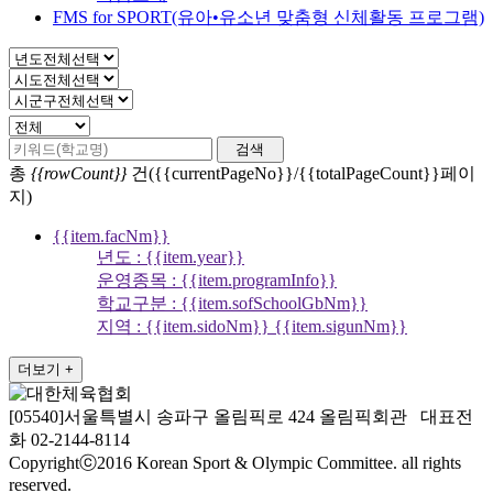
FMS for SPORT(유아•유소년 맞춤형 신체활동 프로그램)
검색
총
{{rowCount}}
건({{currentPageNo}}/{{totalPageCount}}페이
지)
{{item.facNm}}
년도 : {{item.year}}
운영종목 : {{item.programInfo}}
학교구분 : {{item.sofSchoolGbNm}}
지역 : {{item.sidoNm}} {{item.sigunNm}}
더보기 +
[05540]서울특별시 송파구 올림픽로 424 올림픽회관 대표전
화 02-2144-8114
Copyrightⓒ2016 Korean Sport & Olympic Committee. all rights
reserved.