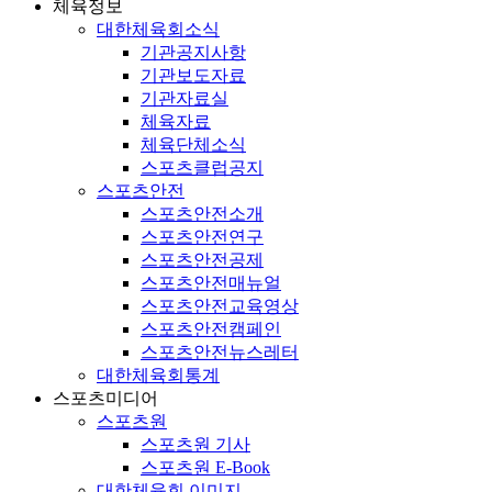
체육정보
대한체육회소식
기관공지사항
기관보도자료
기관자료실
체육자료
체육단체소식
스포츠클럽공지
스포츠안전
스포츠안전소개
스포츠안전연구
스포츠안전공제
스포츠안전매뉴얼
스포츠안전교육영상
스포츠안전캠페인
스포츠안전뉴스레터
대한체육회통계
스포츠미디어
스포츠원
스포츠원 기사
스포츠원 E-Book
대한체육회 이미지