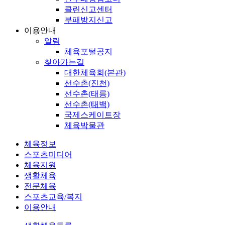
클린신고센터
부패방지신고
이용안내
알림
체육포털공지
찾아가는길
대한체육회(본관)
선수촌(진천)
선수촌(태릉)
선수촌(태백)
국제스케이트장
체육박물관
체육정보
스포츠미디어
체육지원
생활체육
전문체육
스포츠교육/복지
이용안내