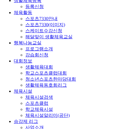
생활체육등록
등록신청
체육활동
스포츠7330안내
스포츠7330(이미지)
스케이트수강신청
해달맞이 생활체육교실
행복나눔교실
프로그램소개
강습회신청
대회정보
생활체육대회
학교스포츠클럽대회
청소년스포츠한마당대회
생활체육동호회리그
체육시설
체육시설검색
스포츠클럽
학교체육시설
체육시설알리미(공단)
승강제 리그
사업소개