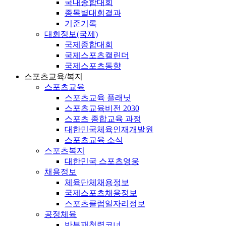
국내종합대회
종목별대회결과
기준기록
대회정보(국제)
국제종합대회
국제스포츠캘린더
국제스포츠동향
스포츠교육/복지
스포츠교육
스포츠교육 플래닛
스포츠교육비전 2030
스포츠 종합교육 과정
대한민국체육인재개발원
스포츠교육 소식
스포츠복지
대한민국 스포츠영웅
채용정보
체육단체채용정보
국제스포츠채용정보
스포츠클럽일자리정보
공정체육
반부패청렴코너