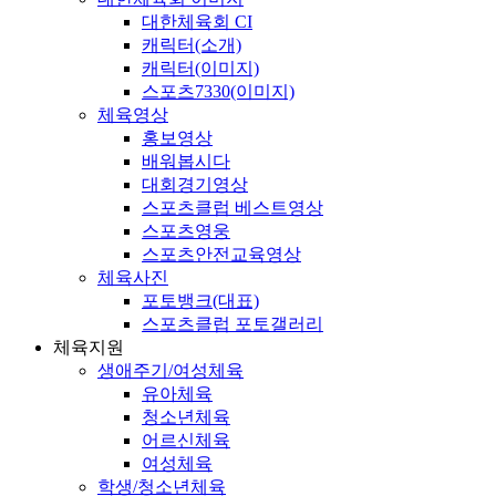
대한체육회 CI
캐릭터(소개)
캐릭터(이미지)
스포츠7330(이미지)
체육영상
홍보영상
배워봅시다
대회경기영상
스포츠클럽 베스트영상
스포츠영웅
스포츠안전교육영상
체육사진
포토뱅크(대표)
스포츠클럽 포토갤러리
체육지원
생애주기/여성체육
유아체육
청소년체육
어르신체육
여성체육
학생/청소년체육