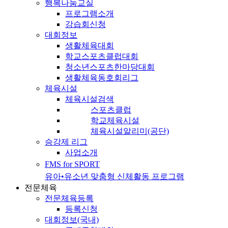
행복나눔교실
프로그램소개
강습회신청
대회정보
생활체육대회
학교스포츠클럽대회
청소년스포츠한마당대회
생활체육동호회리그
체육시설
체육시설검색
스포츠클럽
학교체육시설
체육시설알리미(공단)
승강제 리그
사업소개
FMS for SPORT
유아•유소년 맞춤형 신체활동 프로그램
전문체육
전문체육등록
등록신청
대회정보(국내)