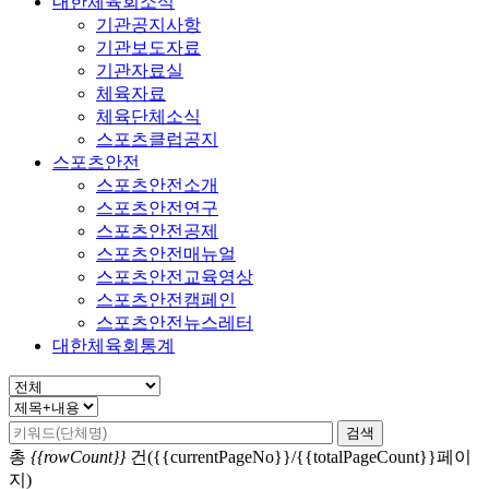
대한체육회소식
기관공지사항
기관보도자료
기관자료실
체육자료
체육단체소식
스포츠클럽공지
스포츠안전
스포츠안전소개
스포츠안전연구
스포츠안전공제
스포츠안전매뉴얼
스포츠안전교육영상
스포츠안전캠페인
스포츠안전뉴스레터
대한체육회통계
검색
총
{{rowCount}}
건({{currentPageNo}}/{{totalPageCount}}페이
지)