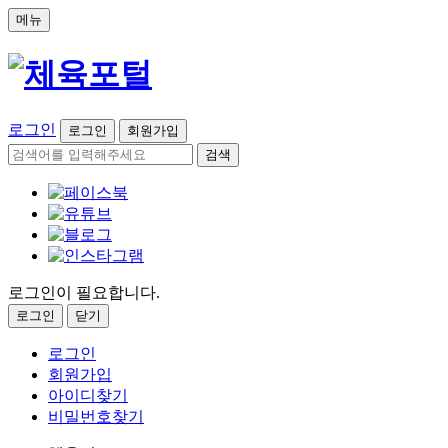
메뉴
로그인
로그인
회원가입
검색
로그인이 필요합니다.
로그인
닫기
로그인
회원가입
아이디찾기
비밀번호찾기