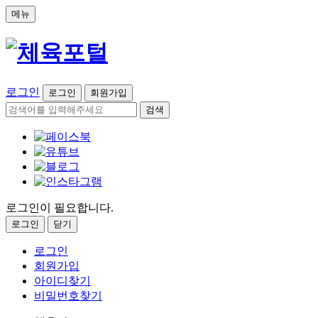
메뉴
로그인
로그인
회원가입
검색
로그인이 필요합니다.
로그인
닫기
로그인
회원가입
아이디찾기
비밀번호찾기