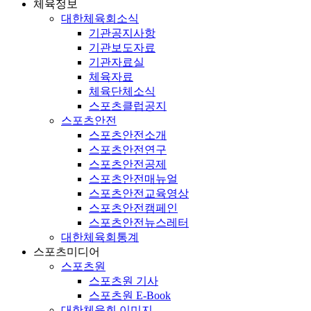
체육정보
대한체육회소식
기관공지사항
기관보도자료
기관자료실
체육자료
체육단체소식
스포츠클럽공지
스포츠안전
스포츠안전소개
스포츠안전연구
스포츠안전공제
스포츠안전매뉴얼
스포츠안전교육영상
스포츠안전캠페인
스포츠안전뉴스레터
대한체육회통계
스포츠미디어
스포츠원
스포츠원 기사
스포츠원 E-Book
대한체육회 이미지