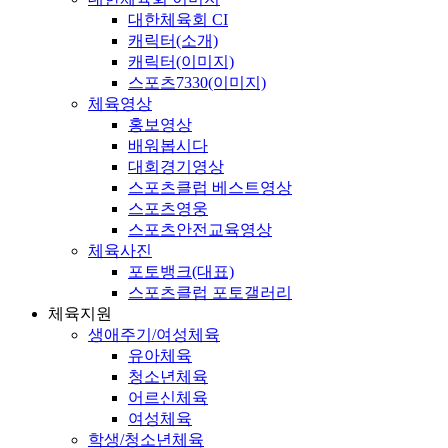
대한체육회 CI
캐릭터(소개)
캐릭터(이미지)
스포츠7330(이미지)
체육영상
홍보영상
배워봅시다
대회경기영상
스포츠클럽 베스트영상
스포츠영웅
스포츠안전교육영상
체육사진
포토뱅크(대표)
스포츠클럽 포토갤러리
체육지원
생애주기/여성체육
유아체육
청소년체육
어르신체육
여성체육
학생/청소년체육