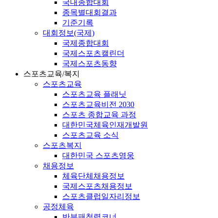
국내종합대회
종목별대회결과
기준기록
대회정보(국제)
국제종합대회
국제스포츠캘린더
국제스포츠동향
스포츠교육/복지
스포츠교육
스포츠교육 플래닛
스포츠교육비전 2030
스포츠 종합교육 과정
대한민국체육인재개발원
스포츠교육 소식
스포츠복지
대한민국 스포츠영웅
채용정보
체육단체채용정보
국제스포츠채용정보
스포츠클럽일자리정보
공정체육
반부패청렴코너