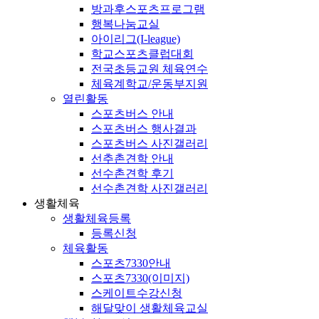
방과후스포츠프로그램
행복나눔교실
아이리그(I-league)
학교스포츠클럽대회
전국초등교원 체육연수
체육계학교/운동부지원
열린활동
스포츠버스 안내
스포츠버스 행사결과
스포츠버스 사진갤러리
선추촌견학 안내
선수촌견학 후기
선수촌견학 사진갤러리
생활체육
생활체육등록
등록신청
체육활동
스포츠7330안내
스포츠7330(이미지)
스케이트수강신청
해달맞이 생활체육교실