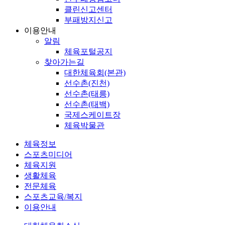
클린신고센터
부패방지신고
이용안내
알림
체육포털공지
찾아가는길
대한체육회(본관)
선수촌(진천)
선수촌(태릉)
선수촌(태백)
국제스케이트장
체육박물관
체육정보
스포츠미디어
체육지원
생활체육
전문체육
스포츠교육/복지
이용안내