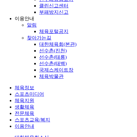
클린신고센터
부패방지신고
이용안내
알림
체육포털공지
찾아가는길
대한체육회(본관)
선수촌(진천)
선수촌(태릉)
선수촌(태백)
국제스케이트장
체육박물관
체육정보
스포츠미디어
체육지원
생활체육
전문체육
스포츠교육/복지
이용안내