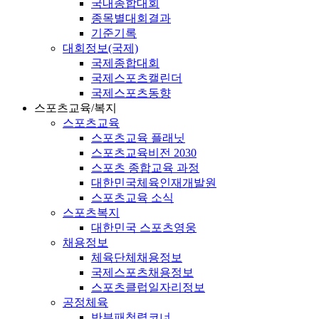
국내종합대회
종목별대회결과
기준기록
대회정보(국제)
국제종합대회
국제스포츠캘린더
국제스포츠동향
스포츠교육/복지
스포츠교육
스포츠교육 플래닛
스포츠교육비전 2030
스포츠 종합교육 과정
대한민국체육인재개발원
스포츠교육 소식
스포츠복지
대한민국 스포츠영웅
채용정보
체육단체채용정보
국제스포츠채용정보
스포츠클럽일자리정보
공정체육
반부패청렴코너