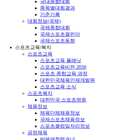
국내종합대회
종목별대회결과
기준기록
대회정보(국제)
국제종합대회
국제스포츠캘린더
국제스포츠동향
스포츠교육/복지
스포츠교육
스포츠교육 플래닛
스포츠교육비전 2030
스포츠 종합교육 과정
대한민국체육인재개발원
스포츠교육 소식
스포츠복지
대한민국 스포츠영웅
채용정보
체육단체채용정보
국제스포츠채용정보
스포츠클럽일자리정보
공정체육
반부패청렴코너