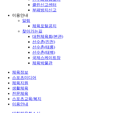
클린신고센터
부패방지신고
이용안내
알림
체육포털공지
찾아가는길
대한체육회(본관)
선수촌(진천)
선수촌(태릉)
선수촌(태백)
국제스케이트장
체육박물관
체육정보
스포츠미디어
체육지원
생활체육
전문체육
스포츠교육/복지
이용안내