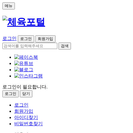
메뉴
로그인
로그인
회원가입
검색
로그인이 필요합니다.
로그인
닫기
로그인
회원가입
아이디찾기
비밀번호찾기