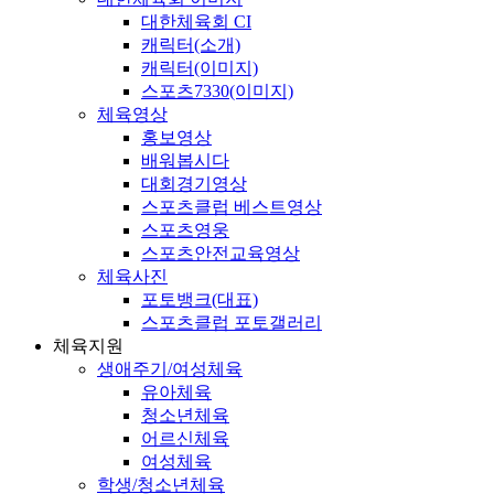
대한체육회 CI
캐릭터(소개)
캐릭터(이미지)
스포츠7330(이미지)
체육영상
홍보영상
배워봅시다
대회경기영상
스포츠클럽 베스트영상
스포츠영웅
스포츠안전교육영상
체육사진
포토뱅크(대표)
스포츠클럽 포토갤러리
체육지원
생애주기/여성체육
유아체육
청소년체육
어르신체육
여성체육
학생/청소년체육