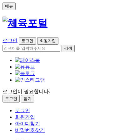
메뉴
로그인
로그인
회원가입
검색
로그인이 필요합니다.
로그인
닫기
로그인
회원가입
아이디찾기
비밀번호찾기