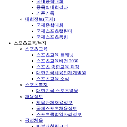
국내종합대회
종목별대회결과
기준기록
대회정보(국제)
국제종합대회
국제스포츠캘린더
국제스포츠동향
스포츠교육/복지
스포츠교육
스포츠교육 플래닛
스포츠교육비전 2030
스포츠 종합교육 과정
대한민국체육인재개발원
스포츠교육 소식
스포츠복지
대한민국 스포츠영웅
채용정보
체육단체채용정보
국제스포츠채용정보
스포츠클럽일자리정보
공정체육
반부패청렴코너