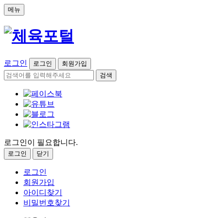
메뉴
로그인
로그인
회원가입
검색
로그인이 필요합니다.
로그인
닫기
로그인
회원가입
아이디찾기
비밀번호찾기