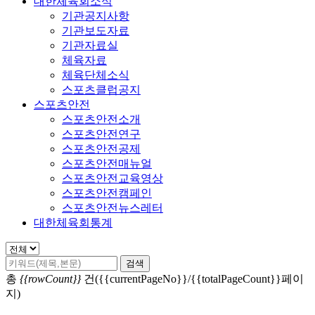
대한체육회소식
기관공지사항
기관보도자료
기관자료실
체육자료
체육단체소식
스포츠클럽공지
스포츠안전
스포츠안전소개
스포츠안전연구
스포츠안전공제
스포츠안전매뉴얼
스포츠안전교육영상
스포츠안전캠페인
스포츠안전뉴스레터
대한체육회통계
검색
총
{{rowCount}}
건({{currentPageNo}}/{{totalPageCount}}페이
지)