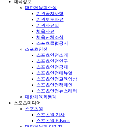
체육정보
대한체육회소식
기관공지사항
기관보도자료
기관자료실
체육자료
체육단체소식
스포츠클럽공지
스포츠안전
스포츠안전소개
스포츠안전연구
스포츠안전공제
스포츠안전매뉴얼
스포츠안전교육영상
스포츠안전캠페인
스포츠안전뉴스레터
대한체육회통계
스포츠미디어
스포츠원
스포츠원 기사
스포츠원 E-Book
대한체육회 이미지