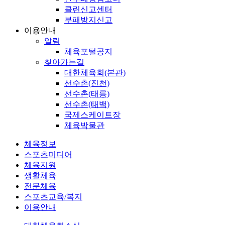
클린신고센터
부패방지신고
이용안내
알림
체육포털공지
찾아가는길
대한체육회(본관)
선수촌(진천)
선수촌(태릉)
선수촌(태백)
국제스케이트장
체육박물관
체육정보
스포츠미디어
체육지원
생활체육
전문체육
스포츠교육/복지
이용안내