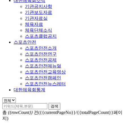
대한체육회소식
기관공지사항
기관보도자료
기관자료실
체육자료
체육단체소식
스포츠클럽공지
스포츠안전
스포츠안전소개
스포츠안전연구
스포츠안전공제
스포츠안전매뉴얼
스포츠안전교육영상
스포츠안전캠페인
스포츠안전뉴스레터
대한체육회통계
검색
총
{{rowCount}}
건({{currentPageNo}}/{{totalPageCount}}페이
지)