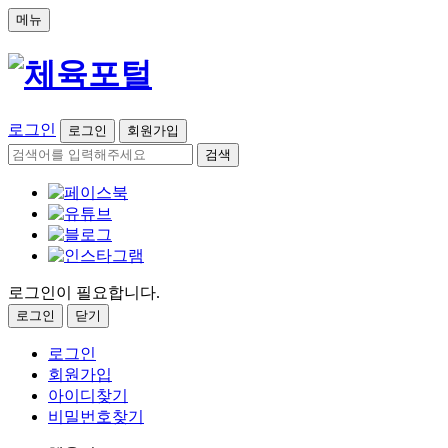
메뉴
로그인
로그인
회원가입
검색
로그인이 필요합니다.
로그인
닫기
로그인
회원가입
아이디찾기
비밀번호찾기