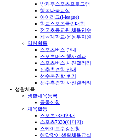
방과후스포츠프로그램
행복나눔교실
아이리그(I-league)
학교스포츠클럽대회
전국초등교원 체육연수
체육계학교/운동부지원
열린활동
스포츠버스 안내
스포츠버스 행사결과
스포츠버스 사진갤러리
선추촌견학 안내
선수촌견학 후기
선수촌견학 사진갤러리
생활체육
생활체육등록
등록신청
체육활동
스포츠7330안내
스포츠7330(이미지)
스케이트수강신청
해달맞이 생활체육교실