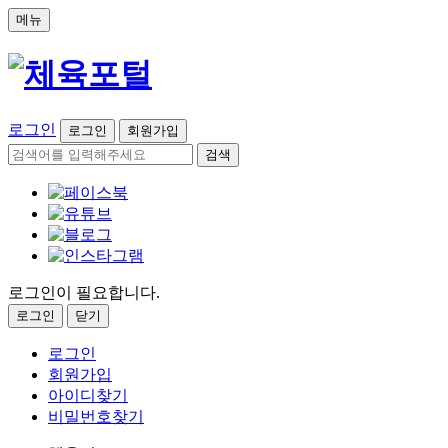
메뉴
로그인
로그인
회원가입
검색
로그인이 필요합니다.
로그인
닫기
로그인
회원가입
아이디찾기
비밀번호찾기