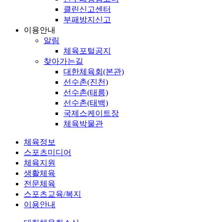
클린신고센터
부패방지신고
이용안내
알림
체육포털공지
찾아가는길
대한체육회(본관)
선수촌(진천)
선수촌(태릉)
선수촌(태백)
국제스케이트장
체육박물관
체육정보
스포츠미디어
체육지원
생활체육
전문체육
스포츠교육/복지
이용안내