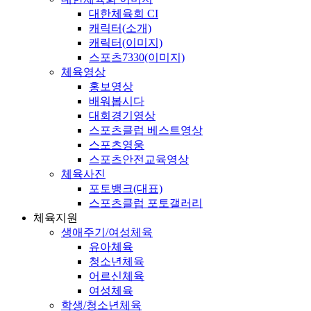
대한체육회 CI
캐릭터(소개)
캐릭터(이미지)
스포츠7330(이미지)
체육영상
홍보영상
배워봅시다
대회경기영상
스포츠클럽 베스트영상
스포츠영웅
스포츠안전교육영상
체육사진
포토뱅크(대표)
스포츠클럽 포토갤러리
체육지원
생애주기/여성체육
유아체육
청소년체육
어르신체육
여성체육
학생/청소년체육