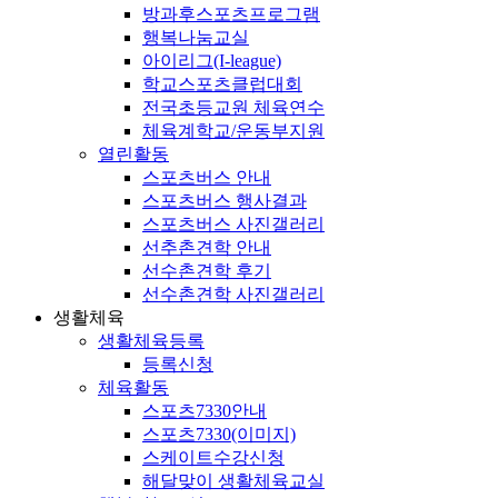
방과후스포츠프로그램
행복나눔교실
아이리그(I-league)
학교스포츠클럽대회
전국초등교원 체육연수
체육계학교/운동부지원
열린활동
스포츠버스 안내
스포츠버스 행사결과
스포츠버스 사진갤러리
선추촌견학 안내
선수촌견학 후기
선수촌견학 사진갤러리
생활체육
생활체육등록
등록신청
체육활동
스포츠7330안내
스포츠7330(이미지)
스케이트수강신청
해달맞이 생활체육교실