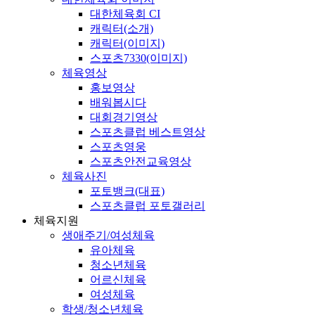
대한체육회 CI
캐릭터(소개)
캐릭터(이미지)
스포츠7330(이미지)
체육영상
홍보영상
배워봅시다
대회경기영상
스포츠클럽 베스트영상
스포츠영웅
스포츠안전교육영상
체육사진
포토뱅크(대표)
스포츠클럽 포토갤러리
체육지원
생애주기/여성체육
유아체육
청소년체육
어르신체육
여성체육
학생/청소년체육