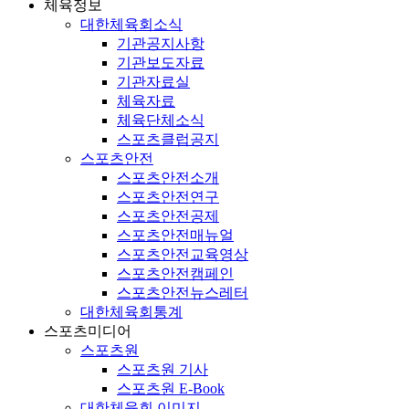
체육정보
대한체육회소식
기관공지사항
기관보도자료
기관자료실
체육자료
체육단체소식
스포츠클럽공지
스포츠안전
스포츠안전소개
스포츠안전연구
스포츠안전공제
스포츠안전매뉴얼
스포츠안전교육영상
스포츠안전캠페인
스포츠안전뉴스레터
대한체육회통계
스포츠미디어
스포츠원
스포츠원 기사
스포츠원 E-Book
대한체육회 이미지