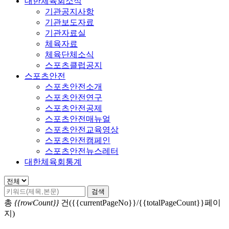
대한체육회소식
기관공지사항
기관보도자료
기관자료실
체육자료
체육단체소식
스포츠클럽공지
스포츠안전
스포츠안전소개
스포츠안전연구
스포츠안전공제
스포츠안전매뉴얼
스포츠안전교육영상
스포츠안전캠페인
스포츠안전뉴스레터
대한체육회통계
검색
총
{{rowCount}}
건({{currentPageNo}}/{{totalPageCount}}페이
지)