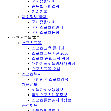
국내종합대회
종목별대회결과
기준기록
대회정보(국제)
국제종합대회
국제스포츠캘린더
국제스포츠동향
스포츠교육/복지
스포츠교육
스포츠교육 플래닛
스포츠교육비전 2030
스포츠 종합교육 과정
대한민국체육인재개발원
스포츠교육 소식
스포츠복지
대한민국 스포츠영웅
채용정보
체육단체채용정보
국제스포츠채용정보
스포츠클럽일자리정보
공정체육
반부패청렴코너