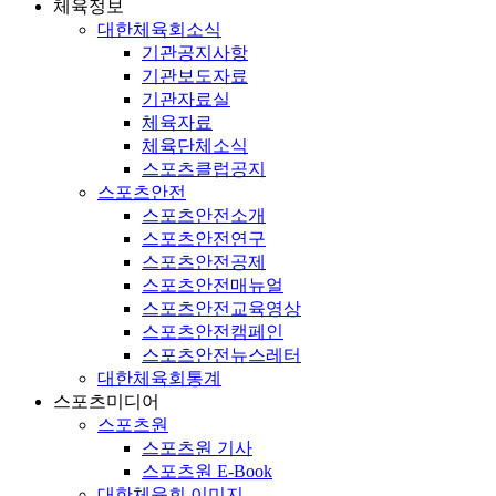
체육정보
대한체육회소식
기관공지사항
기관보도자료
기관자료실
체육자료
체육단체소식
스포츠클럽공지
스포츠안전
스포츠안전소개
스포츠안전연구
스포츠안전공제
스포츠안전매뉴얼
스포츠안전교육영상
스포츠안전캠페인
스포츠안전뉴스레터
대한체육회통계
스포츠미디어
스포츠원
스포츠원 기사
스포츠원 E-Book
대한체육회 이미지