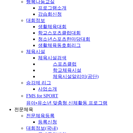
행복나눔교실
프로그램소개
강습회신청
대회정보
생활체육대회
학교스포츠클럽대회
청소년스포츠한마당대회
생활체육동호회리그
체육시설
체육시설검색
스포츠클럽
학교체육시설
체육시설알리미(공단)
승강제 리그
사업소개
FMS for SPORT
유아•유소년 맞춤형 신체활동 프로그램
전문체육
전문체육등록
등록신청
대회정보(국내)