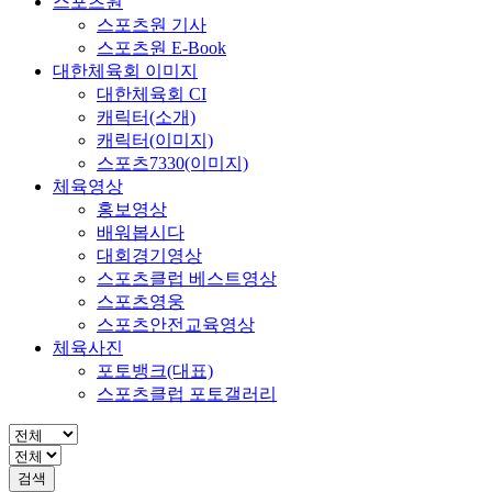
스포츠원
스포츠원 기사
스포츠원 E-Book
대한체육회 이미지
대한체육회 CI
캐릭터(소개)
캐릭터(이미지)
스포츠7330(이미지)
체육영상
홍보영상
배워봅시다
대회경기영상
스포츠클럽 베스트영상
스포츠영웅
스포츠안전교육영상
체육사진
포토뱅크(대표)
스포츠클럽 포토갤러리
검색