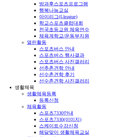
방과후스포츠프로그램
행복나눔교실
아이리그(I-league)
학교스포츠클럽대회
전국초등교원 체육연수
체육계학교/운동부지원
열린활동
스포츠버스 안내
스포츠버스 행사결과
스포츠버스 사진갤러리
선추촌견학 안내
선수촌견학 후기
선수촌견학 사진갤러리
생활체육
생활체육등록
등록신청
체육활동
스포츠7330안내
스포츠7330(이미지)
스케이트수강신청
해달맞이 생활체육교실