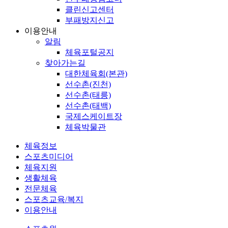
클린신고센터
부패방지신고
이용안내
알림
체육포털공지
찾아가는길
대한체육회(본관)
선수촌(진천)
선수촌(태릉)
선수촌(태백)
국제스케이트장
체육박물관
체육정보
스포츠미디어
체육지원
생활체육
전문체육
스포츠교육/복지
이용안내