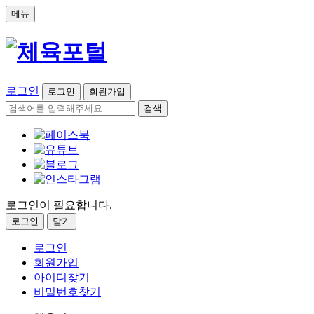
메뉴
로그인
로그인
회원가입
검색
로그인이 필요합니다.
로그인
닫기
로그인
회원가입
아이디찾기
비밀번호찾기