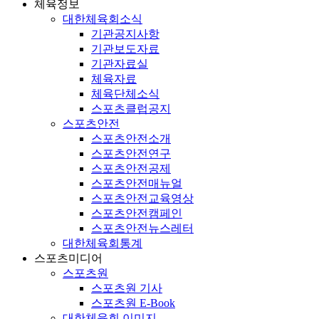
체육정보
대한체육회소식
기관공지사항
기관보도자료
기관자료실
체육자료
체육단체소식
스포츠클럽공지
스포츠안전
스포츠안전소개
스포츠안전연구
스포츠안전공제
스포츠안전매뉴얼
스포츠안전교육영상
스포츠안전캠페인
스포츠안전뉴스레터
대한체육회통계
스포츠미디어
스포츠원
스포츠원 기사
스포츠원 E-Book
대한체육회 이미지