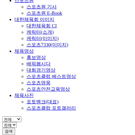
스포츠원
스포츠원 기사
스포츠원 E-Book
대한체육회 이미지
대한체육회 CI
캐릭터(소개)
캐릭터(이미지)
스포츠7330(이미지)
체육영상
홍보영상
배워봅시다
대회경기영상
스포츠클럽 베스트영상
스포츠영웅
스포츠안전교육영상
체육사진
포토뱅크(대표)
스포츠클럽 포토갤러리
검색