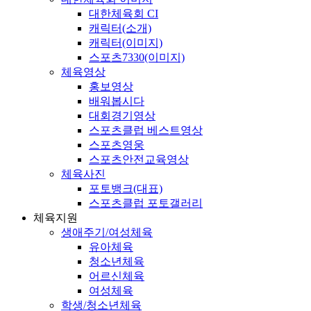
대한체육회 CI
캐릭터(소개)
캐릭터(이미지)
스포츠7330(이미지)
체육영상
홍보영상
배워봅시다
대회경기영상
스포츠클럽 베스트영상
스포츠영웅
스포츠안전교육영상
체육사진
포토뱅크(대표)
스포츠클럽 포토갤러리
체육지원
생애주기/여성체육
유아체육
청소년체육
어르신체육
여성체육
학생/청소년체육