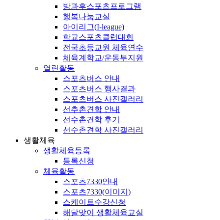
방과후스포츠프로그램
행복나눔교실
아이리그(I-league)
학교스포츠클럽대회
전국초등교원 체육연수
체육계학교/운동부지원
열린활동
스포츠버스 안내
스포츠버스 행사결과
스포츠버스 사진갤러리
선추촌견학 안내
선수촌견학 후기
선수촌견학 사진갤러리
생활체육
생활체육등록
등록신청
체육활동
스포츠7330안내
스포츠7330(이미지)
스케이트수강신청
해달맞이 생활체육교실