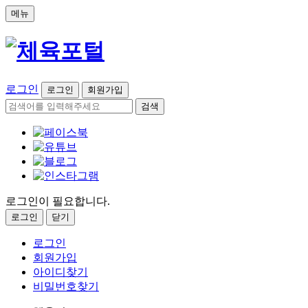
메뉴
로그인
로그인
회원가입
검색
로그인이 필요합니다.
로그인
닫기
로그인
회원가입
아이디찾기
비밀번호찾기