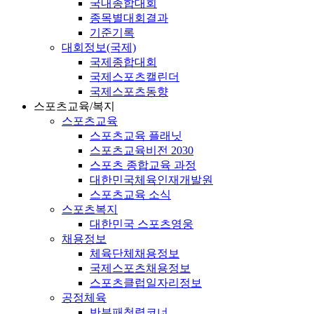
국내종합대회
종목별대회결과
기준기록
대회정보(국제)
국제종합대회
국제스포츠캘린더
국제스포츠동향
스포츠교육/복지
스포츠교육
스포츠교육 플래닛
스포츠교육비전 2030
스포츠 종합교육 과정
대한민국체육인재개발원
스포츠교육 소식
스포츠복지
대한민국 스포츠영웅
채용정보
체육단체채용정보
국제스포츠채용정보
스포츠클럽일자리정보
공정체육
반부패청렴코너