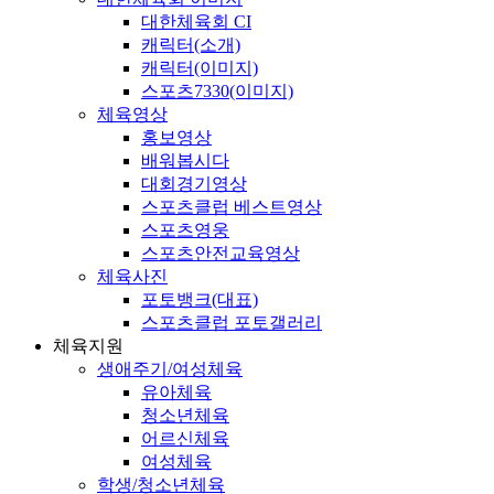
대한체육회 CI
캐릭터(소개)
캐릭터(이미지)
스포츠7330(이미지)
체육영상
홍보영상
배워봅시다
대회경기영상
스포츠클럽 베스트영상
스포츠영웅
스포츠안전교육영상
체육사진
포토뱅크(대표)
스포츠클럽 포토갤러리
체육지원
생애주기/여성체육
유아체육
청소년체육
어르신체육
여성체육
학생/청소년체육