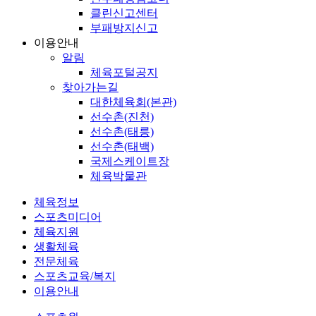
클린신고센터
부패방지신고
이용안내
알림
체육포털공지
찾아가는길
대한체육회(본관)
선수촌(진천)
선수촌(태릉)
선수촌(태백)
국제스케이트장
체육박물관
체육정보
스포츠미디어
체육지원
생활체육
전문체육
스포츠교육/복지
이용안내