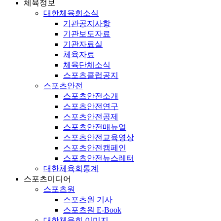
체육정보
대한체육회소식
기관공지사항
기관보도자료
기관자료실
체육자료
체육단체소식
스포츠클럽공지
스포츠안전
스포츠안전소개
스포츠안전연구
스포츠안전공제
스포츠안전매뉴얼
스포츠안전교육영상
스포츠안전캠페인
스포츠안전뉴스레터
대한체육회통계
스포츠미디어
스포츠원
스포츠원 기사
스포츠원 E-Book
대한체육회 이미지