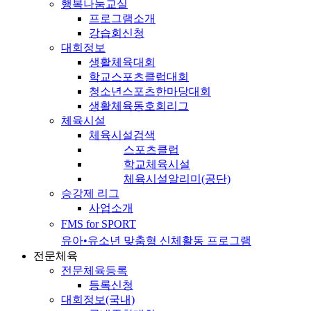
행복나눔교실
프로그램소개
강습회신청
대회정보
생활체육대회
학교스포츠클럽대회
청소년스포츠한마당대회
생활체육동호회리그
체육시설
체육시설검색
스포츠클럽
학교체육시설
체육시설알리미(공단)
승강제 리그
사업소개
FMS for SPORT
유아•유소년 맞춤형 신체활동 프로그램
전문체육
전문체육등록
등록신청
대회정보(국내)