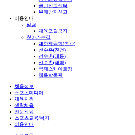
클린신고센터
부패방지신고
이용안내
알림
체육포털공지
찾아가는길
대한체육회(본관)
선수촌(진천)
선수촌(태릉)
선수촌(태백)
국제스케이트장
체육박물관
체육정보
스포츠미디어
체육지원
생활체육
전문체육
스포츠교육/복지
이용안내