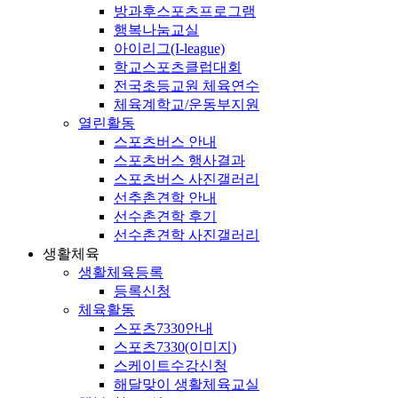
방과후스포츠프로그램
행복나눔교실
아이리그(I-league)
학교스포츠클럽대회
전국초등교원 체육연수
체육계학교/운동부지원
열린활동
스포츠버스 안내
스포츠버스 행사결과
스포츠버스 사진갤러리
선추촌견학 안내
선수촌견학 후기
선수촌견학 사진갤러리
생활체육
생활체육등록
등록신청
체육활동
스포츠7330안내
스포츠7330(이미지)
스케이트수강신청
해달맞이 생활체육교실