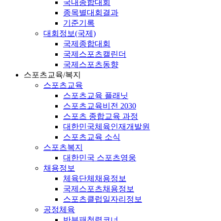
국내종합대회
종목별대회결과
기준기록
대회정보(국제)
국제종합대회
국제스포츠캘린더
국제스포츠동향
스포츠교육/복지
스포츠교육
스포츠교육 플래닛
스포츠교육비전 2030
스포츠 종합교육 과정
대한민국체육인재개발원
스포츠교육 소식
스포츠복지
대한민국 스포츠영웅
채용정보
체육단체채용정보
국제스포츠채용정보
스포츠클럽일자리정보
공정체육
반부패청렴코너