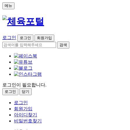
메뉴
로그인
로그인
회원가입
검색
로그인이 필요합니다.
로그인
닫기
로그인
회원가입
아이디찾기
비밀번호찾기