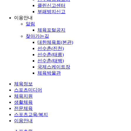
클린신고센터
부패방지신고
이용안내
알림
체육포털공지
찾아가는길
대한체육회(본관)
선수촌(진천)
선수촌(태릉)
선수촌(태백)
국제스케이트장
체육박물관
체육정보
스포츠미디어
체육지원
생활체육
전문체육
스포츠교육/복지
이용안내