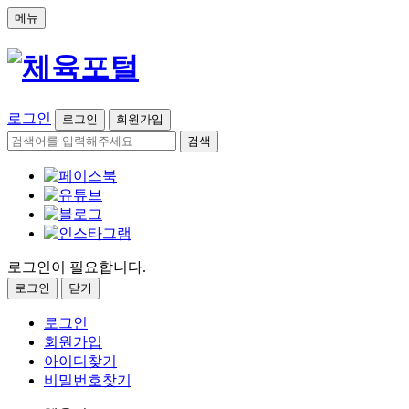
메뉴
로그인
로그인
회원가입
검색
로그인이 필요합니다.
로그인
닫기
로그인
회원가입
아이디찾기
비밀번호찾기