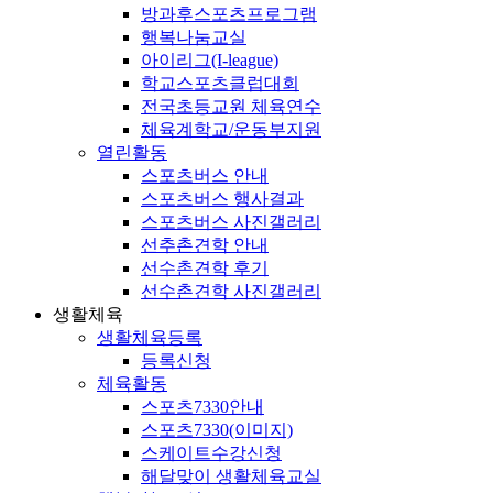
방과후스포츠프로그램
행복나눔교실
아이리그(I-league)
학교스포츠클럽대회
전국초등교원 체육연수
체육계학교/운동부지원
열린활동
스포츠버스 안내
스포츠버스 행사결과
스포츠버스 사진갤러리
선추촌견학 안내
선수촌견학 후기
선수촌견학 사진갤러리
생활체육
생활체육등록
등록신청
체육활동
스포츠7330안내
스포츠7330(이미지)
스케이트수강신청
해달맞이 생활체육교실