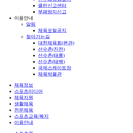
클린신고센터
부패방지신고
이용안내
알림
체육포털공지
찾아가는길
대한체육회(본관)
선수촌(진천)
선수촌(태릉)
선수촌(태백)
국제스케이트장
체육박물관
체육정보
스포츠미디어
체육지원
생활체육
전문체육
스포츠교육/복지
이용안내