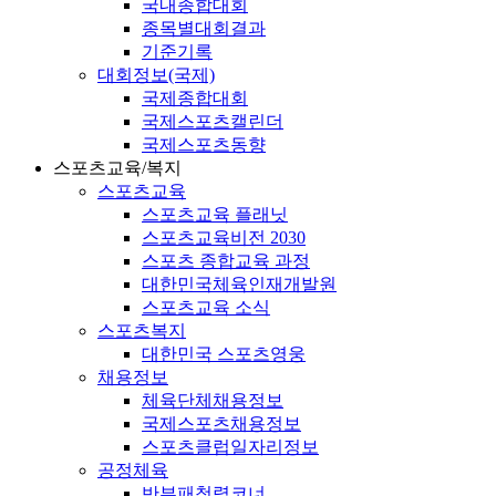
국내종합대회
종목별대회결과
기준기록
대회정보(국제)
국제종합대회
국제스포츠캘린더
국제스포츠동향
스포츠교육/복지
스포츠교육
스포츠교육 플래닛
스포츠교육비전 2030
스포츠 종합교육 과정
대한민국체육인재개발원
스포츠교육 소식
스포츠복지
대한민국 스포츠영웅
채용정보
체육단체채용정보
국제스포츠채용정보
스포츠클럽일자리정보
공정체육
반부패청렴코너