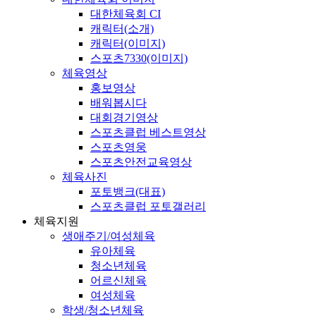
대한체육회 CI
캐릭터(소개)
캐릭터(이미지)
스포츠7330(이미지)
체육영상
홍보영상
배워봅시다
대회경기영상
스포츠클럽 베스트영상
스포츠영웅
스포츠안전교육영상
체육사진
포토뱅크(대표)
스포츠클럽 포토갤러리
체육지원
생애주기/여성체육
유아체육
청소년체육
어르신체육
여성체육
학생/청소년체육