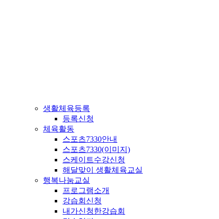
생활체육등록
등록신청
체육활동
스포츠7330안내
스포츠7330(이미지)
스케이트수강신청
해달맞이 생활체육교실
행복나눔교실
프로그램소개
강습회신청
내가신청한강습회