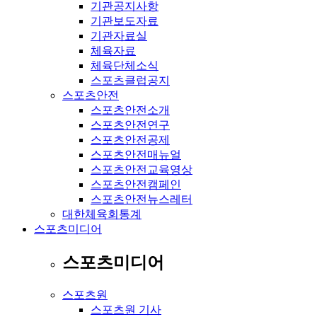
기관공지사항
기관보도자료
기관자료실
체육자료
체육단체소식
스포츠클럽공지
스포츠안전
스포츠안전소개
스포츠안전연구
스포츠안전공제
스포츠안전매뉴얼
스포츠안전교육영상
스포츠안전캠페인
스포츠안전뉴스레터
대한체육회통계
스포츠미디어
스포츠미디어
스포츠원
스포츠원 기사