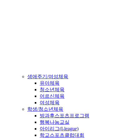
생애주기/여성체육
유아체육
청소년체육
어르신체육
여성체육
학생/청소년체육
방과후스포츠프로그램
행복나눔교실
아이리그(I-league)
학교스포츠클럽대회