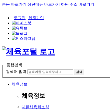
본문 바로가기
상단메뉴 바로가기
하단 주소 바로가기
로그인
|
회원가입
통합검색
검색어 입력
검색
체육정보
체육정보
대한체육회소식