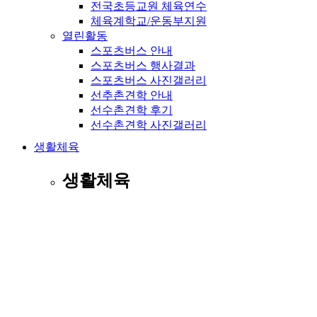
전국초등교원 체육연수
체육계학교/운동부지원
열린활동
스포츠버스 안내
스포츠버스 행사결과
스포츠버스 사진갤러리
선추촌견학 안내
선수촌견학 후기
선수촌견학 사진갤러리
생활체육
생활체육