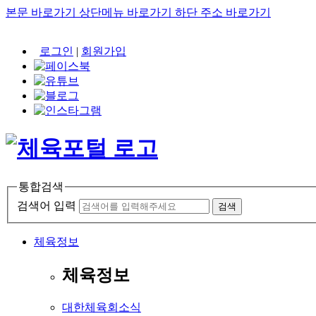
본문 바로가기
상단메뉴 바로가기
하단 주소 바로가기
로그인
|
회원가입
통합검색
검색어 입력
검색
체육정보
체육정보
대한체육회소식