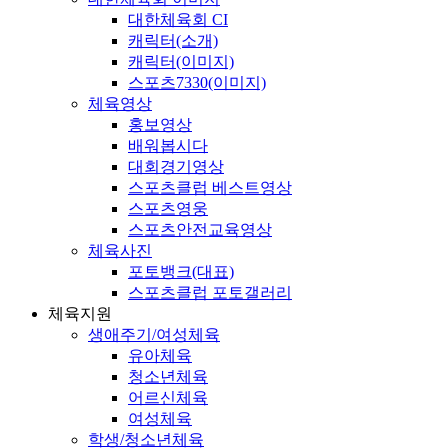
대한체육회 CI
캐릭터(소개)
캐릭터(이미지)
스포츠7330(이미지)
체육영상
홍보영상
배워봅시다
대회경기영상
스포츠클럽 베스트영상
스포츠영웅
스포츠안전교육영상
체육사진
포토뱅크(대표)
스포츠클럽 포토갤러리
체육지원
생애주기/여성체육
유아체육
청소년체육
어르신체육
여성체육
학생/청소년체육