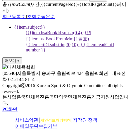
총
{{rowCount}}
건({{currentPageNo}}/{{totalPageCount}}페이
지)
최근등록순
|
조회수높은순
{{item.subject}}
({{item.hsaBookId.substr(0,4)}}년
{{item.hsaBookFromMm}}월호)
{{item.crtDt.substring(0,10)}}
{{item.readCnt |
number }}
더보기 +
[05540]서울특별시 송파구 올림픽로 424 올림픽회관 대표전
화 02-2144-8114
Copyrightⓒ2016 Korean Sport & Olympic Committee. all rights
reserved.
본사업은국민체육진흥공단의국민체육진흥기금지원사업입니
다.
PC화면
서비스약관
저작권 정책
개인정보처리방침
이메일무단수집거부