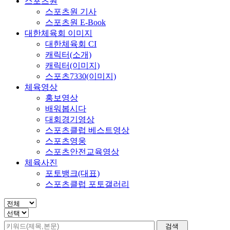
스포츠원
스포츠원 기사
스포츠원 E-Book
대한체육회 이미지
대한체육회 CI
캐릭터(소개)
캐릭터(이미지)
스포츠7330(이미지)
체육영상
홍보영상
배워봅시다
대회경기영상
스포츠클럽 베스트영상
스포츠영웅
스포츠안전교육영상
체육사진
포토뱅크(대표)
스포츠클럽 포토갤러리
검색