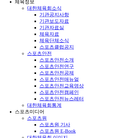
체육정보
대한체육회소식
기관공지사항
기관보도자료
기관자료실
체육자료
체육단체소식
스포츠클럽공지
스포츠안전
스포츠안전소개
스포츠안전연구
스포츠안전공제
스포츠안전매뉴얼
스포츠안전교육영상
스포츠안전캠페인
스포츠안전뉴스레터
대한체육회통계
스포츠미디어
스포츠원
스포츠원 기사
스포츠원 E-Book
대한체육회 이미지