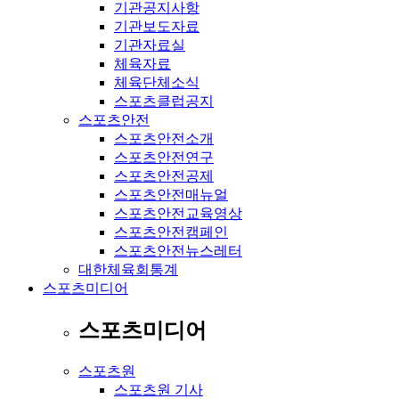
기관공지사항
기관보도자료
기관자료실
체육자료
체육단체소식
스포츠클럽공지
스포츠안전
스포츠안전소개
스포츠안전연구
스포츠안전공제
스포츠안전매뉴얼
스포츠안전교육영상
스포츠안전캠페인
스포츠안전뉴스레터
대한체육회통계
스포츠미디어
스포츠미디어
스포츠원
스포츠원 기사