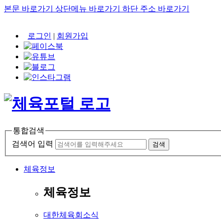
본문 바로가기
상단메뉴 바로가기
하단 주소 바로가기
로그인
|
회원가입
통합검색
검색어 입력
검색
체육정보
체육정보
대한체육회소식