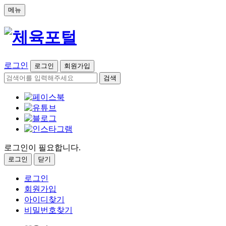
메뉴
로그인
로그인
회원가입
검색
로그인이 필요합니다.
로그인
닫기
로그인
회원가입
아이디찾기
비밀번호찾기