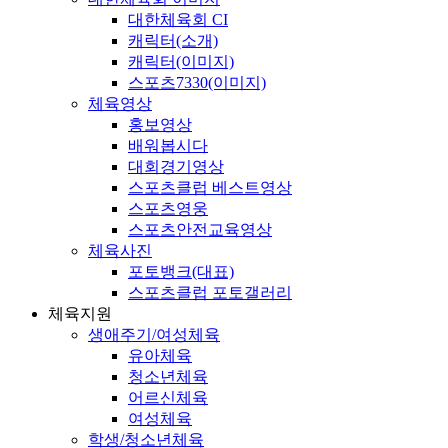
대한체육회 CI
캐릭터(소개)
캐릭터(이미지)
스포츠7330(이미지)
체육영상
홍보영상
배워봅시다
대회경기영상
스포츠클럽 베스트영상
스포츠영웅
스포츠안전교육영상
체육사진
포토뱅크(대표)
스포츠클럽 포토갤러리
체육지원
생애주기/여성체육
유아체육
청소년체육
어르신체육
여성체육
학생/청소년체육