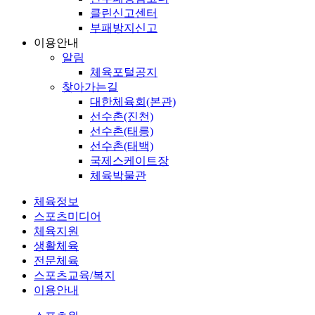
클린신고센터
부패방지신고
이용안내
알림
체육포털공지
찾아가는길
대한체육회(본관)
선수촌(진천)
선수촌(태릉)
선수촌(태백)
국제스케이트장
체육박물관
체육정보
스포츠미디어
체육지원
생활체육
전문체육
스포츠교육/복지
이용안내