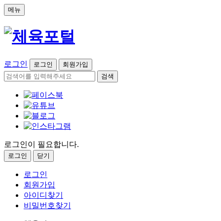
메뉴
로그인
로그인
회원가입
검색
로그인이 필요합니다.
로그인
닫기
로그인
회원가입
아이디찾기
비밀번호찾기