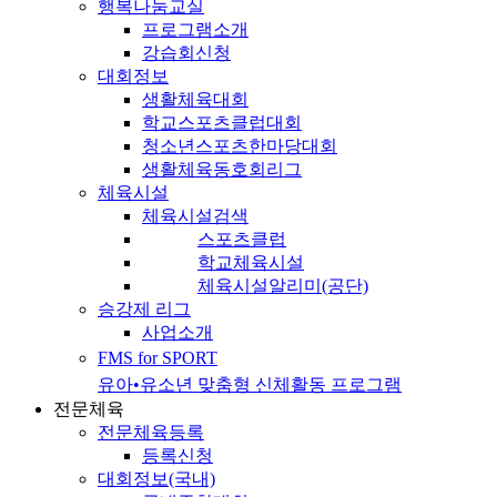
행복나눔교실
프로그램소개
강습회신청
대회정보
생활체육대회
학교스포츠클럽대회
청소년스포츠한마당대회
생활체육동호회리그
체육시설
체육시설검색
스포츠클럽
학교체육시설
체육시설알리미(공단)
승강제 리그
사업소개
FMS for SPORT
유아•유소년 맞춤형 신체활동 프로그램
전문체육
전문체육등록
등록신청
대회정보(국내)