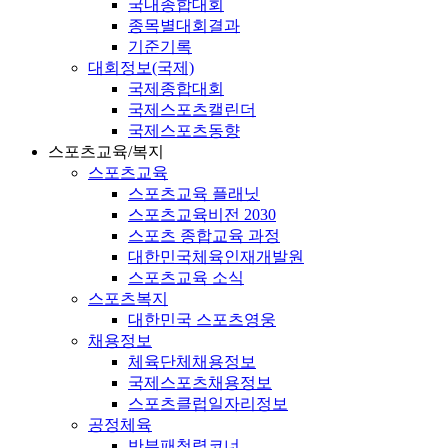
국내종합대회
종목별대회결과
기준기록
대회정보(국제)
국제종합대회
국제스포츠캘린더
국제스포츠동향
스포츠교육/복지
스포츠교육
스포츠교육 플래닛
스포츠교육비전 2030
스포츠 종합교육 과정
대한민국체육인재개발원
스포츠교육 소식
스포츠복지
대한민국 스포츠영웅
채용정보
체육단체채용정보
국제스포츠채용정보
스포츠클럽일자리정보
공정체육
반부패청렴코너