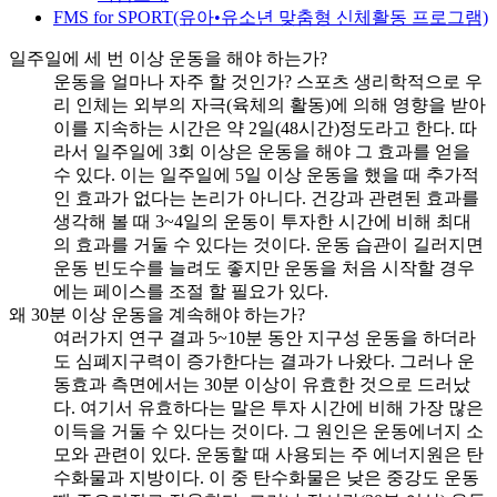
FMS for SPORT(유아•유소년 맞춤형 신체활동 프로그램)
일주일에 세 번 이상 운동을 해야 하는가?
운동을 얼마나 자주 할 것인가? 스포츠 생리학적으로 우
리 인체는 외부의 자극(육체의 활동)에 의해 영향을 받아
이를 지속하는 시간은 약 2일(48시간)정도라고 한다. 따
라서 일주일에 3회 이상은 운동을 해야 그 효과를 얻을
수 있다. 이는 일주일에 5일 이상 운동을 했을 때 추가적
인 효과가 없다는 논리가 아니다. 건강과 관련된 효과를
생각해 볼 때 3~4일의 운동이 투자한 시간에 비해 최대
의 효과를 거둘 수 있다는 것이다. 운동 습관이 길러지면
운동 빈도수를 늘려도 좋지만 운동을 처음 시작할 경우
에는 페이스를 조절 할 필요가 있다.
왜 30분 이상 운동을 계속해야 하는가?
여러가지 연구 결과 5~10분 동안 지구성 운동을 하더라
도 심폐지구력이 증가한다는 결과가 나왔다. 그러나 운
동효과 측면에서는 30분 이상이 유효한 것으로 드러났
다. 여기서 유효하다는 말은 투자 시간에 비해 가장 많은
이득을 거둘 수 있다는 것이다. 그 원인은 운동에너지 소
모와 관련이 있다. 운동할 때 사용되는 주 에너지원은 탄
수화물과 지방이다. 이 중 탄수화물은 낮은 중강도 운동