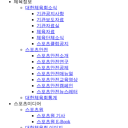
체육정보
대한체육회소식
기관공지사항
기관보도자료
기관자료실
체육자료
체육단체소식
스포츠클럽공지
스포츠안전
스포츠안전소개
스포츠안전연구
스포츠안전공제
스포츠안전매뉴얼
스포츠안전교육영상
스포츠안전캠페인
스포츠안전뉴스레터
대한체육회통계
스포츠미디어
스포츠원
스포츠원 기사
스포츠원 E-Book
대한체육회 이미지