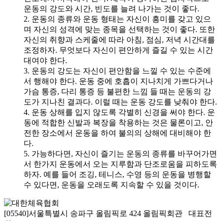
운동의 강도와 시간, 빈도를 늘려 나가는 것이 좋다.
2. 운동의 종류와 운동 형태는 자신이 흥미를 갖고 있으
며 자신의 성격에 맞는 종목을 선택하는 것이 좋다. 또한
자신의 취향과 스케줄에 따라 아침, 점심, 저녁 시간대를
조정하자. 무엇보다 자신이 편안하게 즐길 수 있는 시간
대여야 한다.
3. 운동의 강도는 자신이 편안함을 느낄 수 있는 수준에
서 행해야 한다. 운동 중에 호흡이 지나치게 가쁘다거나
가슴 통증, 다리 통증 등 불편한 느낌 들 때는 운동의 강
도가 지나친 결과다. 이럴 때는 운동 강도를 낮춰야 한다.
4. 운동 상해를 입지 않도록 각별히 신경을 써야 한다. 운
동에 적합한 신발과 복장을 착용하는 것은 물론이고, 안
전한 장소에서 운동을 하여 불의의 상해에 대비해야 한
다.
5. 가능하다면, 자신이 즐기는 운동의 종류를 바꾸어가면
서 한가지 운동에서 오는 지루함과 단조로움을 피하도록
하자. 예를 들어 조깅, 테니스, 수영 등의 운동을 병행할
수 있다면, 운동을 오래도록 지속할 수 있을 것이다.
[05540]서울특별시 송파구 올림픽로 424 올림픽회관 대표전