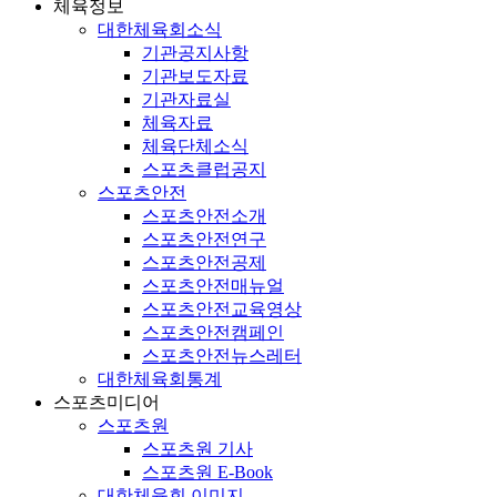
체육정보
대한체육회소식
기관공지사항
기관보도자료
기관자료실
체육자료
체육단체소식
스포츠클럽공지
스포츠안전
스포츠안전소개
스포츠안전연구
스포츠안전공제
스포츠안전매뉴얼
스포츠안전교육영상
스포츠안전캠페인
스포츠안전뉴스레터
대한체육회통계
스포츠미디어
스포츠원
스포츠원 기사
스포츠원 E-Book
대한체육회 이미지