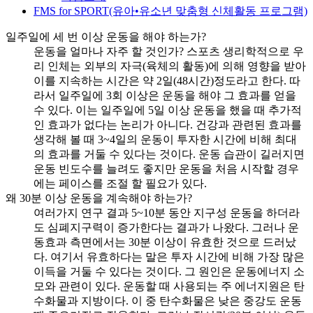
FMS for SPORT(유아•유소년 맞춤형 신체활동 프로그램)
일주일에 세 번 이상 운동을 해야 하는가?
운동을 얼마나 자주 할 것인가? 스포츠 생리학적으로 우
리 인체는 외부의 자극(육체의 활동)에 의해 영향을 받아
이를 지속하는 시간은 약 2일(48시간)정도라고 한다. 따
라서 일주일에 3회 이상은 운동을 해야 그 효과를 얻을
수 있다. 이는 일주일에 5일 이상 운동을 했을 때 추가적
인 효과가 없다는 논리가 아니다. 건강과 관련된 효과를
생각해 볼 때 3~4일의 운동이 투자한 시간에 비해 최대
의 효과를 거둘 수 있다는 것이다. 운동 습관이 길러지면
운동 빈도수를 늘려도 좋지만 운동을 처음 시작할 경우
에는 페이스를 조절 할 필요가 있다.
왜 30분 이상 운동을 계속해야 하는가?
여러가지 연구 결과 5~10분 동안 지구성 운동을 하더라
도 심폐지구력이 증가한다는 결과가 나왔다. 그러나 운
동효과 측면에서는 30분 이상이 유효한 것으로 드러났
다. 여기서 유효하다는 말은 투자 시간에 비해 가장 많은
이득을 거둘 수 있다는 것이다. 그 원인은 운동에너지 소
모와 관련이 있다. 운동할 때 사용되는 주 에너지원은 탄
수화물과 지방이다. 이 중 탄수화물은 낮은 중강도 운동