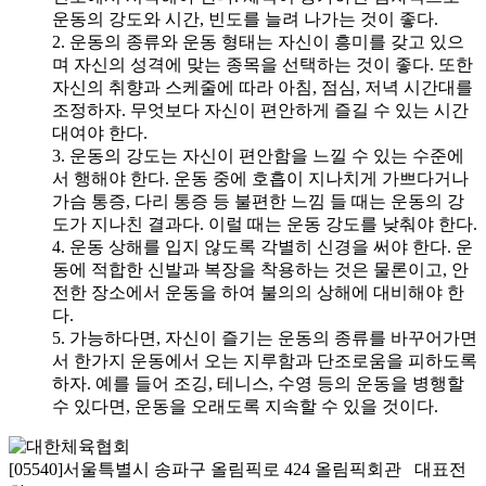
운동의 강도와 시간, 빈도를 늘려 나가는 것이 좋다.
2. 운동의 종류와 운동 형태는 자신이 흥미를 갖고 있으
며 자신의 성격에 맞는 종목을 선택하는 것이 좋다. 또한
자신의 취향과 스케줄에 따라 아침, 점심, 저녁 시간대를
조정하자. 무엇보다 자신이 편안하게 즐길 수 있는 시간
대여야 한다.
3. 운동의 강도는 자신이 편안함을 느낄 수 있는 수준에
서 행해야 한다. 운동 중에 호흡이 지나치게 가쁘다거나
가슴 통증, 다리 통증 등 불편한 느낌 들 때는 운동의 강
도가 지나친 결과다. 이럴 때는 운동 강도를 낮춰야 한다.
4. 운동 상해를 입지 않도록 각별히 신경을 써야 한다. 운
동에 적합한 신발과 복장을 착용하는 것은 물론이고, 안
전한 장소에서 운동을 하여 불의의 상해에 대비해야 한
다.
5. 가능하다면, 자신이 즐기는 운동의 종류를 바꾸어가면
서 한가지 운동에서 오는 지루함과 단조로움을 피하도록
하자. 예를 들어 조깅, 테니스, 수영 등의 운동을 병행할
수 있다면, 운동을 오래도록 지속할 수 있을 것이다.
[05540]서울특별시 송파구 올림픽로 424 올림픽회관 대표전