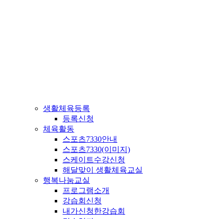
생활체육등록
등록신청
체육활동
스포츠7330안내
스포츠7330(이미지)
스케이트수강신청
해달맞이 생활체육교실
행복나눔교실
프로그램소개
강습회신청
내가신청한강습회