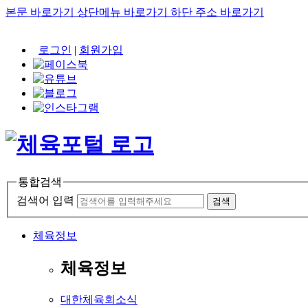
본문 바로가기
상단메뉴 바로가기
하단 주소 바로가기
로그인
|
회원가입
통합검색
검색어 입력
검색
체육정보
체육정보
대한체육회소식