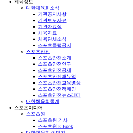
체육정보
대한체육회소식
기관공지사항
기관보도자료
기관자료실
체육자료
체육단체소식
스포츠클럽공지
스포츠안전
스포츠안전소개
스포츠안전연구
스포츠안전공제
스포츠안전매뉴얼
스포츠안전교육영상
스포츠안전캠페인
스포츠안전뉴스레터
대한체육회통계
스포츠미디어
스포츠원
스포츠원 기사
스포츠원 E-Book
대한체육회 이미지