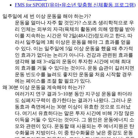
FMS for SPORT(유아•유소년 맞춤형 신체활동 프로그램)
일주일에 세 번 이상 운동을 해야 하는가?
운동을 얼마나 자주 할 것인가? 스포츠 생리학적으로 우
리 인체는 외부의 자극(육체의 활동)에 의해 영향을 받아
이를 지속하는 시간은 약 2일(48시간)정도라고 한다. 따
라서 일주일에 3회 이상은 운동을 해야 그 효과를 얻을
수 있다. 이는 일주일에 5일 이상 운동을 했을 때 추가적
인 효과가 없다는 논리가 아니다. 건강과 관련된 효과를
생각해 볼 때 3~4일의 운동이 투자한 시간에 비해 최대
의 효과를 거둘 수 있다는 것이다. 운동 습관이 길러지면
운동 빈도수를 늘려도 좋지만 운동을 처음 시작할 경우
에는 페이스를 조절 할 필요가 있다.
왜 30분 이상 운동을 계속해야 하는가?
여러가지 연구 결과 5~10분 동안 지구성 운동을 하더라
도 심폐지구력이 증가한다는 결과가 나왔다. 그러나 운
동효과 측면에서는 30분 이상이 유효한 것으로 드러났
다. 여기서 유효하다는 말은 투자 시간에 비해 가장 많은
이득을 거둘 수 있다는 것이다. 그 원인은 운동에너지 소
모와 관련이 있다. 운동할 때 사용되는 주 에너지원은 탄
수화물과 지방이다. 이 중 탄수화물은 낮은 중강도 운동