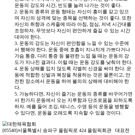
운동의 강도와 시간, 빈도를 늘려 나가는 것이 좋다.
2. 운동의 종류와 운동 형태는 자신이 흥미를 갖고 있으
며 자신의 성격에 맞는 종목을 선택하는 것이 좋다. 또한
자신의 취향과 스케줄에 따라 아침, 점심, 저녁 시간대를
조정하자. 무엇보다 자신이 편안하게 즐길 수 있는 시간
대여야 한다.
3. 운동의 강도는 자신이 편안함을 느낄 수 있는 수준에
서 행해야 한다. 운동 중에 호흡이 지나치게 가쁘다거나
가슴 통증, 다리 통증 등 불편한 느낌 들 때는 운동의 강
도가 지나친 결과다. 이럴 때는 운동 강도를 낮춰야 한다.
4. 운동 상해를 입지 않도록 각별히 신경을 써야 한다. 운
동에 적합한 신발과 복장을 착용하는 것은 물론이고, 안
전한 장소에서 운동을 하여 불의의 상해에 대비해야 한
다.
5. 가능하다면, 자신이 즐기는 운동의 종류를 바꾸어가면
서 한가지 운동에서 오는 지루함과 단조로움을 피하도록
하자. 예를 들어 조깅, 테니스, 수영 등의 운동을 병행할
수 있다면, 운동을 오래도록 지속할 수 있을 것이다.
[05540]서울특별시 송파구 올림픽로 424 올림픽회관 대표전