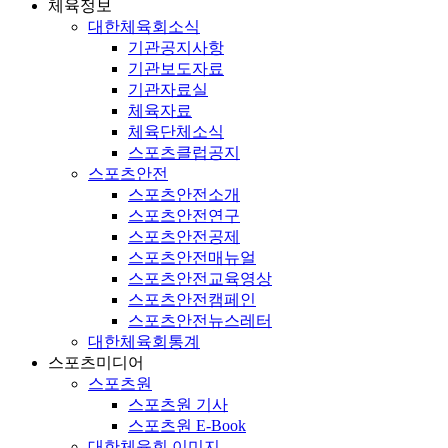
체육정보
대한체육회소식
기관공지사항
기관보도자료
기관자료실
체육자료
체육단체소식
스포츠클럽공지
스포츠안전
스포츠안전소개
스포츠안전연구
스포츠안전공제
스포츠안전매뉴얼
스포츠안전교육영상
스포츠안전캠페인
스포츠안전뉴스레터
대한체육회통계
스포츠미디어
스포츠원
스포츠원 기사
스포츠원 E-Book
대한체육회 이미지