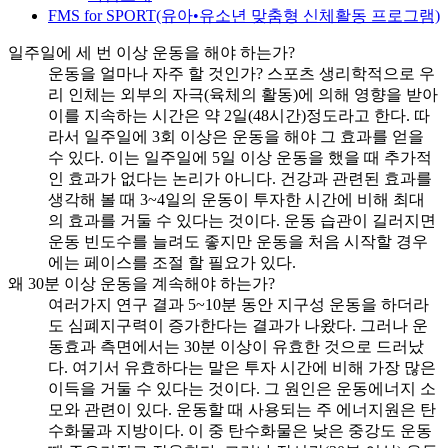
FMS for SPORT(유아•유소년 맞춤형 신체활동 프로그램)
일주일에 세 번 이상 운동을 해야 하는가?
운동을 얼마나 자주 할 것인가? 스포츠 생리학적으로 우
리 인체는 외부의 자극(육체의 활동)에 의해 영향을 받아
이를 지속하는 시간은 약 2일(48시간)정도라고 한다. 따
라서 일주일에 3회 이상은 운동을 해야 그 효과를 얻을
수 있다. 이는 일주일에 5일 이상 운동을 했을 때 추가적
인 효과가 없다는 논리가 아니다. 건강과 관련된 효과를
생각해 볼 때 3~4일의 운동이 투자한 시간에 비해 최대
의 효과를 거둘 수 있다는 것이다. 운동 습관이 길러지면
운동 빈도수를 늘려도 좋지만 운동을 처음 시작할 경우
에는 페이스를 조절 할 필요가 있다.
왜 30분 이상 운동을 계속해야 하는가?
여러가지 연구 결과 5~10분 동안 지구성 운동을 하더라
도 심폐지구력이 증가한다는 결과가 나왔다. 그러나 운
동효과 측면에서는 30분 이상이 유효한 것으로 드러났
다. 여기서 유효하다는 말은 투자 시간에 비해 가장 많은
이득을 거둘 수 있다는 것이다. 그 원인은 운동에너지 소
모와 관련이 있다. 운동할 때 사용되는 주 에너지원은 탄
수화물과 지방이다. 이 중 탄수화물은 낮은 중강도 운동