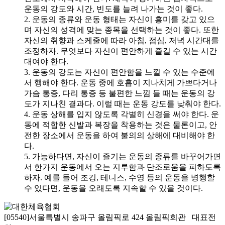
운동의 강도와 시간, 빈도를 늘려 나가는 것이 좋다.
2. 운동의 종류와 운동 형태는 자신이 흥미를 갖고 있으
며 자신의 성격에 맞는 종목을 선택하는 것이 좋다. 또한
자신의 취향과 스케줄에 따라 아침, 점심, 저녁 시간대를
조정하자. 무엇보다 자신이 편안하게 즐길 수 있는 시간
대여야 한다.
3. 운동의 강도는 자신이 편안함을 느낄 수 있는 수준에
서 행해야 한다. 운동 중에 호흡이 지나치게 가쁘다거나
가슴 통증, 다리 통증 등 불편한 느낌 들 때는 운동의 강
도가 지나친 결과다. 이럴 때는 운동 강도를 낮춰야 한다.
4. 운동 상해를 입지 않도록 각별히 신경을 써야 한다. 운
동에 적합한 신발과 복장을 착용하는 것은 물론이고, 안
전한 장소에서 운동을 하여 불의의 상해에 대비해야 한
다.
5. 가능하다면, 자신이 즐기는 운동의 종류를 바꾸어가면
서 한가지 운동에서 오는 지루함과 단조로움을 피하도록
하자. 예를 들어 조깅, 테니스, 수영 등의 운동을 병행할
수 있다면, 운동을 오래도록 지속할 수 있을 것이다.
[05540]서울특별시 송파구 올림픽로 424 올림픽회관 대표전