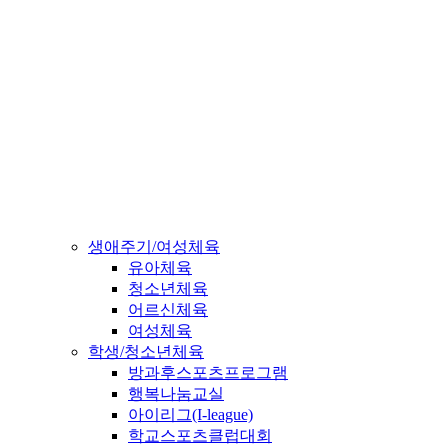
생애주기/여성체육
유아체육
청소년체육
어르신체육
여성체육
학생/청소년체육
방과후스포츠프로그램
행복나눔교실
아이리그(I-league)
학교스포츠클럽대회