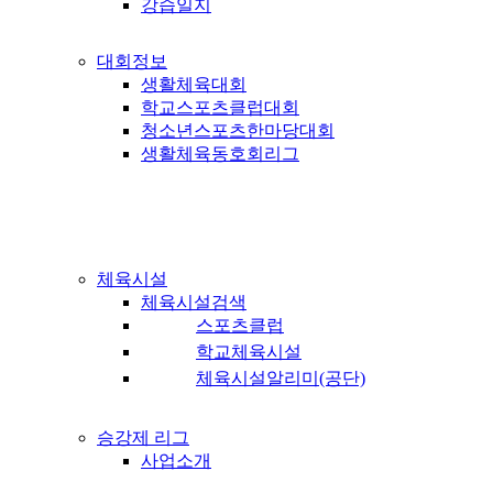
강습일지
대회정보
생활체육대회
학교스포츠클럽대회
청소년스포츠한마당대회
생활체육동호회리그
체육시설
체육시설검색
스포츠클럽
학교체육시설
체육시설알리미(공단)
승강제 리그
사업소개