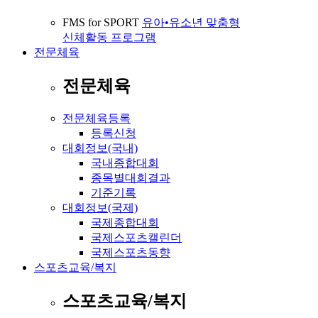
FMS for SPORT
유아•유소년 맞춤형
신체활동 프로그램
전문체육
전문체육
전문체육등록
등록신청
대회정보(국내)
국내종합대회
종목별대회결과
기준기록
대회정보(국제)
국제종합대회
국제스포츠캘린더
국제스포츠동향
스포츠교육/복지
스포츠교육/복지