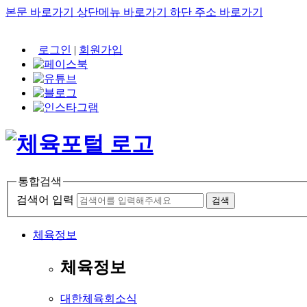
본문 바로가기
상단메뉴 바로가기
하단 주소 바로가기
로그인
|
회원가입
통합검색
검색어 입력
검색
체육정보
체육정보
대한체육회소식