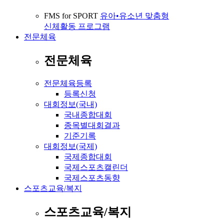
FMS for SPORT
유아•유소년 맞춤형
신체활동 프로그램
전문체육
전문체육
전문체육등록
등록신청
대회정보(국내)
국내종합대회
종목별대회결과
기준기록
대회정보(국제)
국제종합대회
국제스포츠캘린더
국제스포츠동향
스포츠교육/복지
스포츠교육/복지