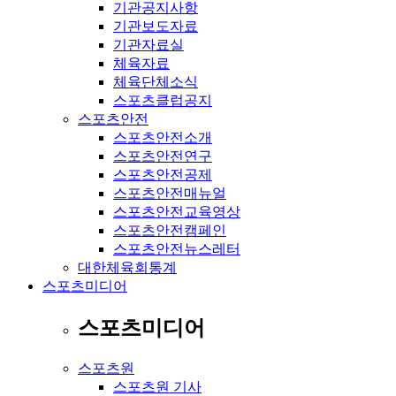
기관공지사항
기관보도자료
기관자료실
체육자료
체육단체소식
스포츠클럽공지
스포츠안전
스포츠안전소개
스포츠안전연구
스포츠안전공제
스포츠안전매뉴얼
스포츠안전교육영상
스포츠안전캠페인
스포츠안전뉴스레터
대한체육회통계
스포츠미디어
스포츠미디어
스포츠원
스포츠원 기사