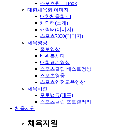
스포츠원 E-Book
대한체육회 이미지
대한체육회 CI
캐릭터(소개)
캐릭터(이미지)
스포츠7330(이미지)
체육영상
홍보영상
배워봅시다
대회경기영상
스포츠클럽 베스트영상
스포츠영웅
스포츠안전교육영상
체육사진
포토뱅크(대표)
스포츠클럽 포토갤러리
체육지원
체육지원