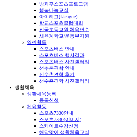
방과후스포츠프로그램
행복나눔교실
아이리그(I-league)
학교스포츠클럽대회
전국초등교원 체육연수
체육계학교/운동부지원
열린활동
스포츠버스 안내
스포츠버스 행사결과
스포츠버스 사진갤러리
선추촌견학 안내
선수촌견학 후기
선수촌견학 사진갤러리
생활체육
생활체육등록
등록신청
체육활동
스포츠7330안내
스포츠7330(이미지)
스케이트수강신청
해달맞이 생활체육교실