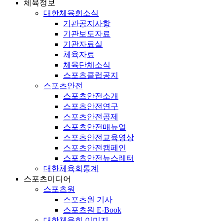
체육정보
대한체육회소식
기관공지사항
기관보도자료
기관자료실
체육자료
체육단체소식
스포츠클럽공지
스포츠안전
스포츠안전소개
스포츠안전연구
스포츠안전공제
스포츠안전매뉴얼
스포츠안전교육영상
스포츠안전캠페인
스포츠안전뉴스레터
대한체육회통계
스포츠미디어
스포츠원
스포츠원 기사
스포츠원 E-Book
대한체육회 이미지