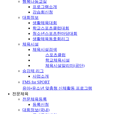
행복나눔교실
프로그램소개
강습회신청
대회정보
생활체육대회
학교스포츠클럽대회
청소년스포츠한마당대회
생활체육동호회리그
체육시설
체육시설검색
스포츠클럽
학교체육시설
체육시설알리미(공단)
승강제 리그
사업소개
FMS for SPORT
유아•유소년 맞춤형 신체활동 프로그램
전문체육
전문체육등록
등록신청
대회정보(국내)