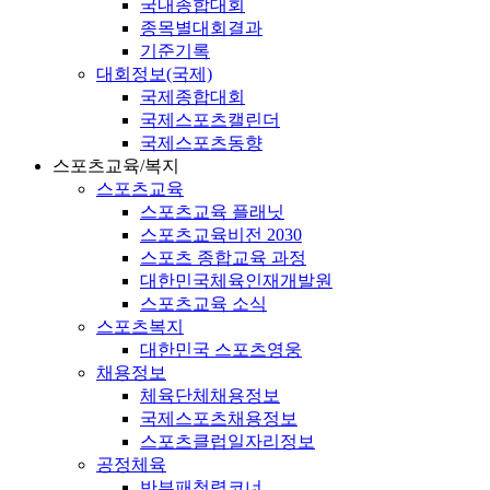
국내종합대회
종목별대회결과
기준기록
대회정보(국제)
국제종합대회
국제스포츠캘린더
국제스포츠동향
스포츠교육/복지
스포츠교육
스포츠교육 플래닛
스포츠교육비전 2030
스포츠 종합교육 과정
대한민국체육인재개발원
스포츠교육 소식
스포츠복지
대한민국 스포츠영웅
채용정보
체육단체채용정보
국제스포츠채용정보
스포츠클럽일자리정보
공정체육
반부패청렴코너