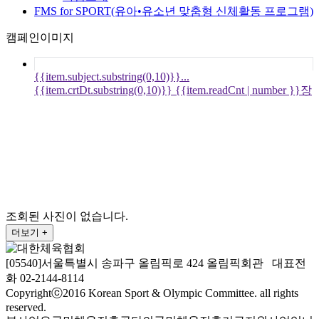
FMS for SPORT(유아•유소년 맞춤형 신체활동 프로그램)
캠페인이미지
{{item.subject.substring(0,10)}}...
{{item.crtDt.substring(0,10)}}
{{item.readCnt | number }}장
조회된 사진이 없습니다.
더보기 +
[05540]서울특별시 송파구 올림픽로 424 올림픽회관 대표전
화 02-2144-8114
Copyrightⓒ2016 Korean Sport & Olympic Committee. all rights
reserved.