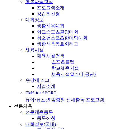
행복나눔교실
프로그램소개
강습회신청
대회정보
생활체육대회
학교스포츠클럽대회
청소년스포츠한마당대회
생활체육동호회리그
체육시설
체육시설검색
스포츠클럽
학교체육시설
체육시설알리미(공단)
승강제 리그
사업소개
FMS for SPORT
유아•유소년 맞춤형 신체활동 프로그램
전문체육
전문체육등록
등록신청
대회정보(국내)