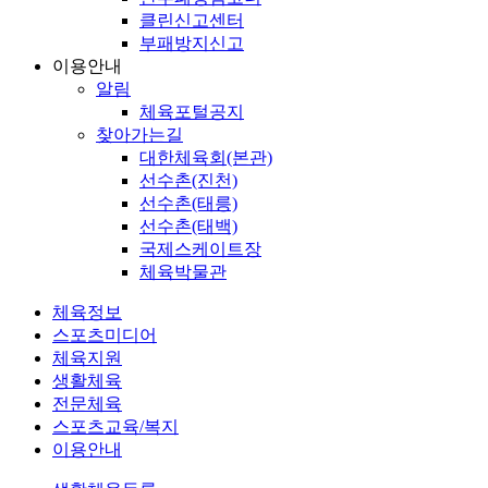
클린신고센터
부패방지신고
이용안내
알림
체육포털공지
찾아가는길
대한체육회(본관)
선수촌(진천)
선수촌(태릉)
선수촌(태백)
국제스케이트장
체육박물관
체육정보
스포츠미디어
체육지원
생활체육
전문체육
스포츠교육/복지
이용안내