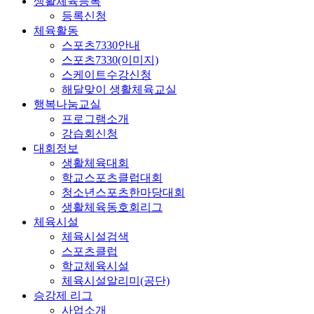
생활체육등록
등록신청
체육활동
스포츠7330안내
스포츠7330(이미지)
스케이트수강신청
해달맞이 생활체육교실
행복나눔교실
프로그램소개
강습회신청
대회정보
생활체육대회
학교스포츠클럽대회
청소년스포츠한마당대회
생활체육동호회리그
체육시설
체육시설검색
스포츠클럽
학교체육시설
체육시설알리미(공단)
승강제 리그
사업소개