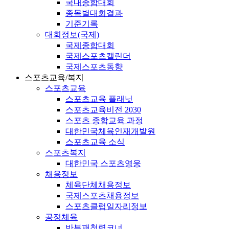
국내종합대회
종목별대회결과
기준기록
대회정보(국제)
국제종합대회
국제스포츠캘린더
국제스포츠동향
스포츠교육/복지
스포츠교육
스포츠교육 플래닛
스포츠교육비전 2030
스포츠 종합교육 과정
대한민국체육인재개발원
스포츠교육 소식
스포츠복지
대한민국 스포츠영웅
채용정보
체육단체채용정보
국제스포츠채용정보
스포츠클럽일자리정보
공정체육
반부패청렴코너