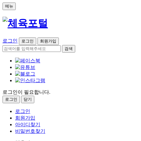
메뉴
로그인
로그인
회원가입
검색
로그인이 필요합니다.
로그인
닫기
로그인
회원가입
아이디찾기
비밀번호찾기