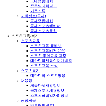
국내종합대회
종목별대회결과
기준기록
대회정보(국제)
국제종합대회
국제스포츠캘린더
국제스포츠동향
스포츠교육/복지
스포츠교육
스포츠교육 플래닛
스포츠교육비전 2030
스포츠 종합교육 과정
대한민국체육인재개발원
스포츠교육 소식
스포츠복지
대한민국 스포츠영웅
채용정보
체육단체채용정보
국제스포츠채용정보
스포츠클럽일자리정보
공정체육
반부패청렴코너