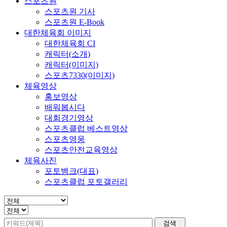
스포츠원
스포츠원 기사
스포츠원 E-Book
대한체육회 이미지
대한체육회 CI
캐릭터(소개)
캐릭터(이미지)
스포츠7330(이미지)
체육영상
홍보영상
배워봅시다
대회경기영상
스포츠클럽 베스트영상
스포츠영웅
스포츠안전교육영상
체육사진
포토뱅크(대표)
스포츠클럽 포토갤러리
검색