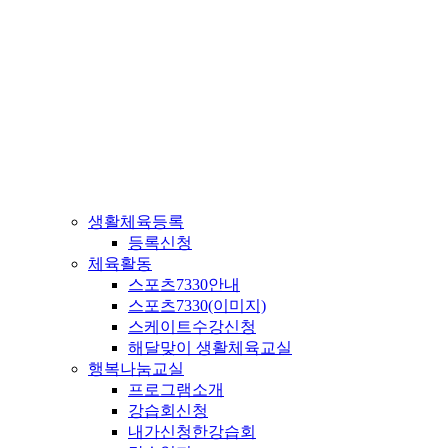
생활체육등록
등록신청
체육활동
스포츠7330안내
스포츠7330(이미지)
스케이트수강신청
해달맞이 생활체육교실
행복나눔교실
프로그램소개
강습회신청
내가신청한강습회