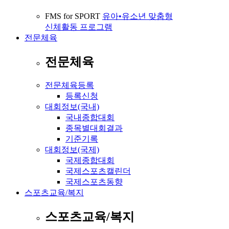
FMS for SPORT
유아•유소년 맞춤형
신체활동 프로그램
전문체육
전문체육
전문체육등록
등록신청
대회정보(국내)
국내종합대회
종목별대회결과
기준기록
대회정보(국제)
국제종합대회
국제스포츠캘린더
국제스포츠동향
스포츠교육/복지
스포츠교육/복지