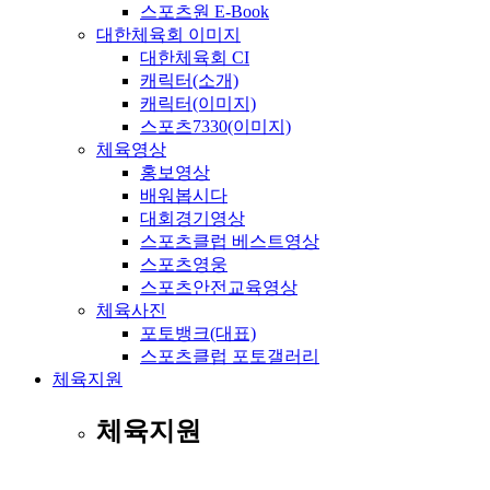
스포츠원 E-Book
대한체육회 이미지
대한체육회 CI
캐릭터(소개)
캐릭터(이미지)
스포츠7330(이미지)
체육영상
홍보영상
배워봅시다
대회경기영상
스포츠클럽 베스트영상
스포츠영웅
스포츠안전교육영상
체육사진
포토뱅크(대표)
스포츠클럽 포토갤러리
체육지원
체육지원