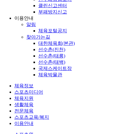
클린신고센터
부패방지신고
이용안내
알림
체육포털공지
찾아가는길
대한체육회(본관)
선수촌(진천)
선수촌(태릉)
선수촌(태백)
국제스케이트장
체육박물관
체육정보
스포츠미디어
체육지원
생활체육
전문체육
스포츠교육/복지
이용안내