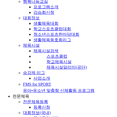
행복나눔교실
프로그램소개
강습회신청
대회정보
생활체육대회
학교스포츠클럽대회
청소년스포츠한마당대회
생활체육동호회리그
체육시설
체육시설검색
스포츠클럽
학교체육시설
체육시설알리미(공단)
승강제 리그
사업소개
FMS for SPORT
유아•유소년 맞춤형 신체활동 프로그램
전문체육
전문체육등록
등록신청
대회정보(국내)