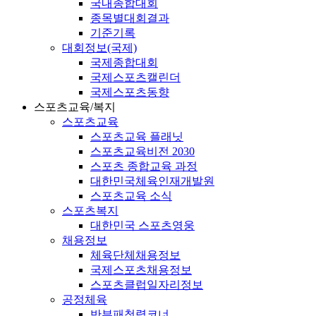
국내종합대회
종목별대회결과
기준기록
대회정보(국제)
국제종합대회
국제스포츠캘린더
국제스포츠동향
스포츠교육/복지
스포츠교육
스포츠교육 플래닛
스포츠교육비전 2030
스포츠 종합교육 과정
대한민국체육인재개발원
스포츠교육 소식
스포츠복지
대한민국 스포츠영웅
채용정보
체육단체채용정보
국제스포츠채용정보
스포츠클럽일자리정보
공정체육
반부패청렴코너