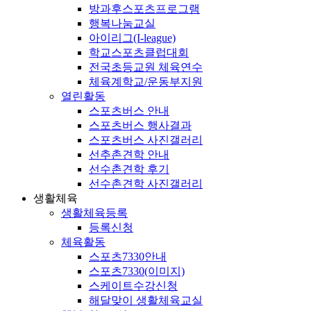
방과후스포츠프로그램
행복나눔교실
아이리그(I-league)
학교스포츠클럽대회
전국초등교원 체육연수
체육계학교/운동부지원
열린활동
스포츠버스 안내
스포츠버스 행사결과
스포츠버스 사진갤러리
선추촌견학 안내
선수촌견학 후기
선수촌견학 사진갤러리
생활체육
생활체육등록
등록신청
체육활동
스포츠7330안내
스포츠7330(이미지)
스케이트수강신청
해달맞이 생활체육교실