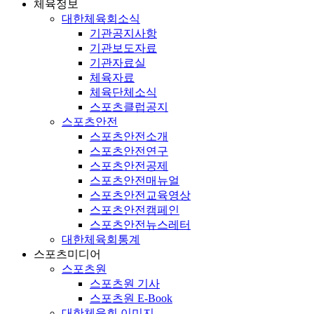
체육정보
대한체육회소식
기관공지사항
기관보도자료
기관자료실
체육자료
체육단체소식
스포츠클럽공지
스포츠안전
스포츠안전소개
스포츠안전연구
스포츠안전공제
스포츠안전매뉴얼
스포츠안전교육영상
스포츠안전캠페인
스포츠안전뉴스레터
대한체육회통계
스포츠미디어
스포츠원
스포츠원 기사
스포츠원 E-Book
대한체육회 이미지