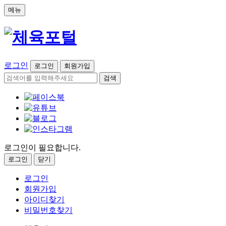
메뉴
로그인
로그인
회원가입
검색
로그인이 필요합니다.
로그인
닫기
로그인
회원가입
아이디찾기
비밀번호찾기