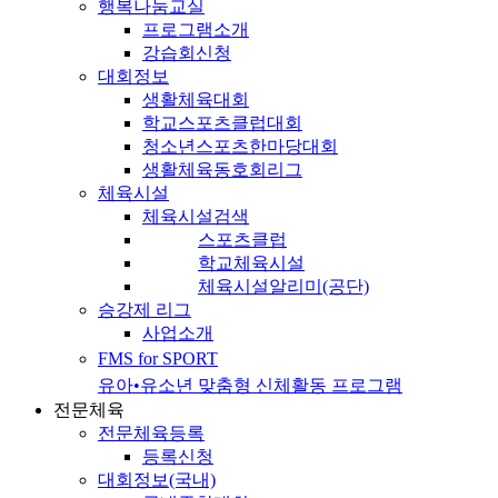
행복나눔교실
프로그램소개
강습회신청
대회정보
생활체육대회
학교스포츠클럽대회
청소년스포츠한마당대회
생활체육동호회리그
체육시설
체육시설검색
스포츠클럽
학교체육시설
체육시설알리미(공단)
승강제 리그
사업소개
FMS for SPORT
유아•유소년 맞춤형 신체활동 프로그램
전문체육
전문체육등록
등록신청
대회정보(국내)