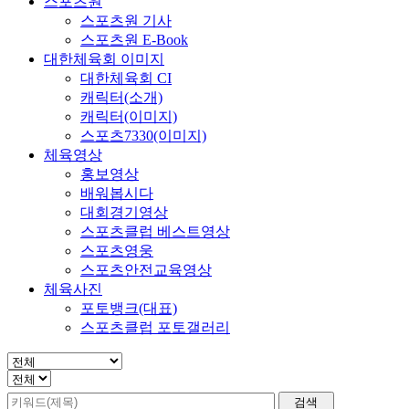
스포츠원
스포츠원 기사
스포츠원 E-Book
대한체육회 이미지
대한체육회 CI
캐릭터(소개)
캐릭터(이미지)
스포츠7330(이미지)
체육영상
홍보영상
배워봅시다
대회경기영상
스포츠클럽 베스트영상
스포츠영웅
스포츠안전교육영상
체육사진
포토뱅크(대표)
스포츠클럽 포토갤러리
검색