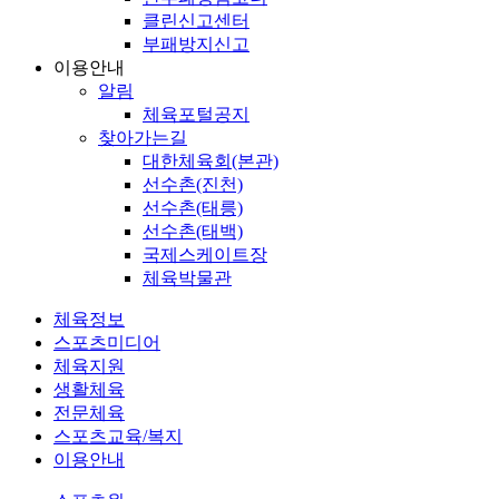
클린신고센터
부패방지신고
이용안내
알림
체육포털공지
찾아가는길
대한체육회(본관)
선수촌(진천)
선수촌(태릉)
선수촌(태백)
국제스케이트장
체육박물관
체육정보
스포츠미디어
체육지원
생활체육
전문체육
스포츠교육/복지
이용안내