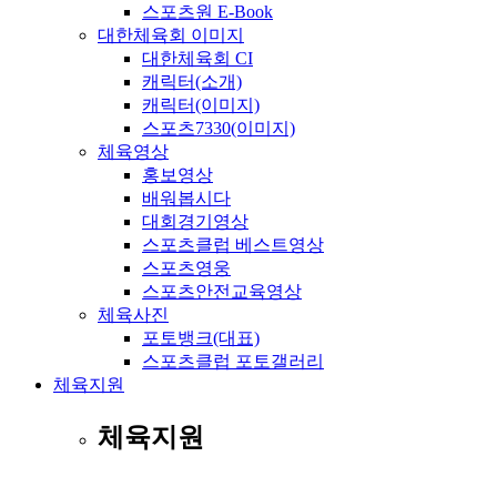
스포츠원 E-Book
대한체육회 이미지
대한체육회 CI
캐릭터(소개)
캐릭터(이미지)
스포츠7330(이미지)
체육영상
홍보영상
배워봅시다
대회경기영상
스포츠클럽 베스트영상
스포츠영웅
스포츠안전교육영상
체육사진
포토뱅크(대표)
스포츠클럽 포토갤러리
체육지원
체육지원