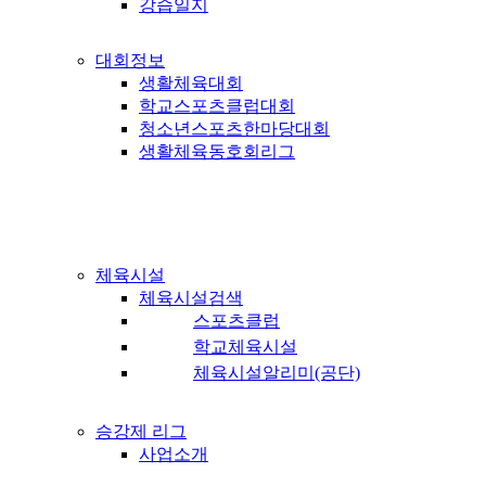
강습일지
대회정보
생활체육대회
학교스포츠클럽대회
청소년스포츠한마당대회
생활체육동호회리그
체육시설
체육시설검색
스포츠클럽
학교체육시설
체육시설알리미(공단)
승강제 리그
사업소개