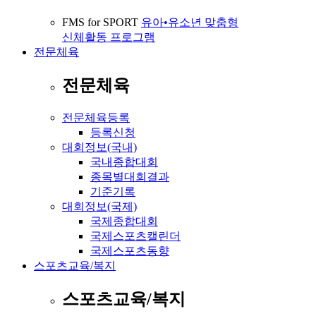
FMS for SPORT
유아•유소년 맞춤형
신체활동 프로그램
전문체육
전문체육
전문체육등록
등록신청
대회정보(국내)
국내종합대회
종목별대회결과
기준기록
대회정보(국제)
국제종합대회
국제스포츠캘린더
국제스포츠동향
스포츠교육/복지
스포츠교육/복지