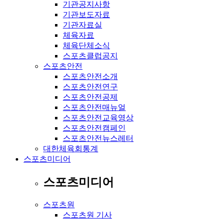
기관공지사항
기관보도자료
기관자료실
체육자료
체육단체소식
스포츠클럽공지
스포츠안전
스포츠안전소개
스포츠안전연구
스포츠안전공제
스포츠안전매뉴얼
스포츠안전교육영상
스포츠안전캠페인
스포츠안전뉴스레터
대한체육회통계
스포츠미디어
스포츠미디어
스포츠원
스포츠원 기사