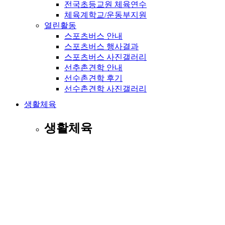
전국초등교원 체육연수
체육계학교/운동부지원
열린활동
스포츠버스 안내
스포츠버스 행사결과
스포츠버스 사진갤러리
선추촌견학 안내
선수촌견학 후기
선수촌견학 사진갤러리
생활체육
생활체육