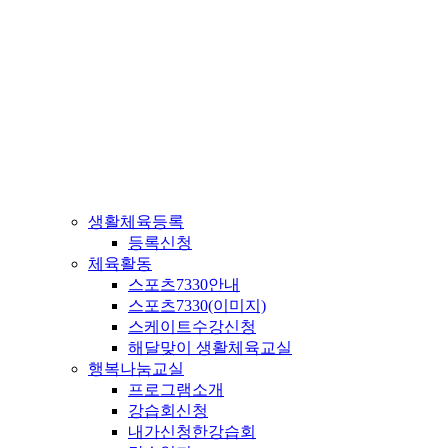
생활체육등록
등록신청
체육활동
스포츠7330안내
스포츠7330(이미지)
스케이트수강신청
해달맞이 생활체육교실
행복나눔교실
프로그램소개
강습회신청
내가신청한강습회